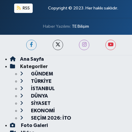
RSS
Copyright © 2023. Her hakkı saklıdır.
Haber Yazılımı:
TE Bilişim
Ana Sayfa
Kategoriler
GÜNDEM
TÜRKİYE
İSTANBUL
DÜNYA
SİYASET
EKONOMİ
SEÇİM 2026: İTO
Foto Galeri