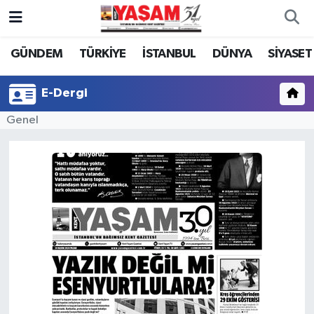
GÜNDEM
TÜRKİYE
İSTANBUL
DÜNYA
SİYASET
E-Dergi
Genel