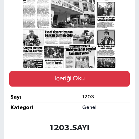
İçeriği Oku
Sayı
1203
Kategori
Genel
1203.SAYI