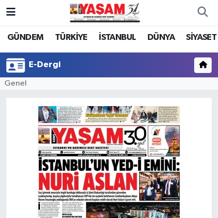
GÜNDEM
TÜRKİYE
İSTANBUL
DÜNYA
SİYASET
E-Dergi
Genel