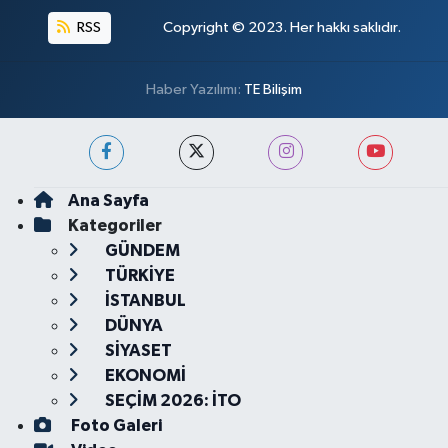
RSS
Copyright © 2023. Her hakkı saklıdır.
Haber Yazılımı:
TE Bilişim
Ana Sayfa
Kategoriler
GÜNDEM
TÜRKİYE
İSTANBUL
DÜNYA
SİYASET
EKONOMİ
SEÇİM 2026: İTO
Foto Galeri