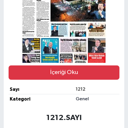
İçeriği Oku
Sayı
1212
Kategori
Genel
1212.SAYI