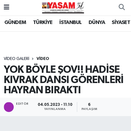
GÜNDEM
TÜRKİYE
İSTANBUL
DÜNYA
SİYASET
VIDEO GALERI
VIDEO
YOK BÖYLE ŞOV!! HADİSE
KIVRAK DANSI GÖRENLERİ
HAYRAN BIRAKTI
EDITÖR
04.05.2023 - 11:10
6
YAYINLANMA
PAYLAŞIM