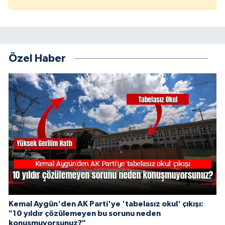
Özel Haber
Kemal Aygün'den AK Parti'ye 'tabelasız okul' çıkışı:
"10 yıldır çözülemeyen bu sorunu neden
konuşmuyorsunuz?"