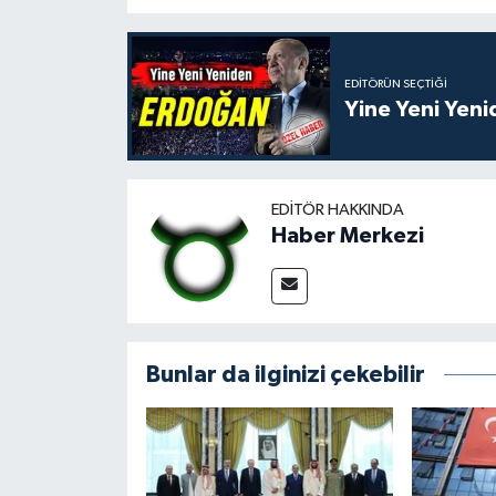
EDITÖRÜN SEÇTIĞI
Yine Yeni Yen
EDITÖR HAKKINDA
Haber Merkezi
Bunlar da ilginizi çekebilir