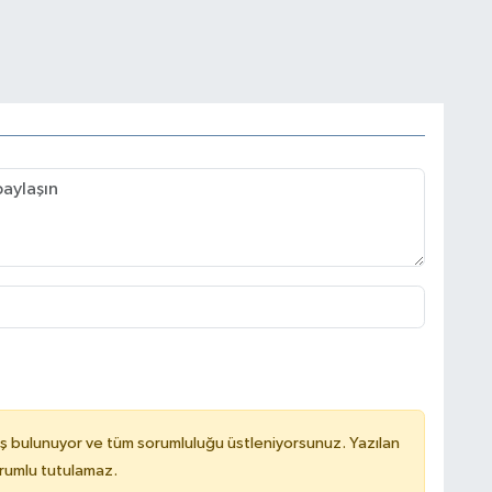
ş bulunuyor ve tüm sorumluluğu üstleniyorsunuz. Yazılan
rumlu tutulamaz.