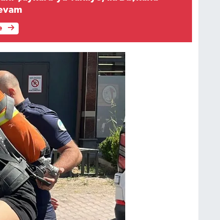
Devam
e