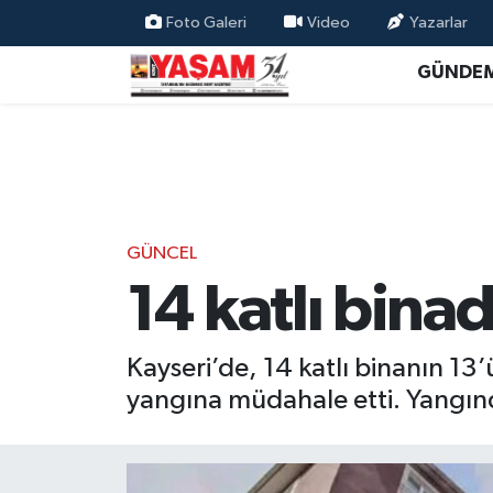
Foto Galeri
Video
Yazarlar
GÜNDE
GÜNCEL
14 katlı bina
Kayseri’de, 14 katlı binanın 13’
yangına müdahale etti. Yangında