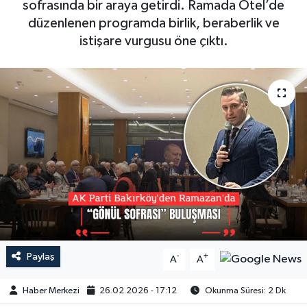
sofrasında bir araya getirdi. Ramada Otel’de
düzenlenen programda birlik, beraberlik ve
istişare vurgusu öne çıktı.
Paylaş
-
+
A
A
Haber Merkezi
26.02.2026 - 17:12
Okunma Süresi: 2 Dk