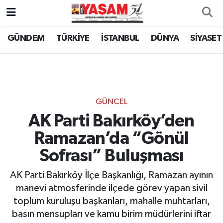
GÜNDEM
TÜRKİYE
İSTANBUL
DÜNYA
SİYASET
GÜNCEL
AK Parti Bakırköy’den
Ramazan’da “Gönül
Sofrası” Buluşması
AK Parti Bakırköy İlçe Başkanlığı, Ramazan ayının
manevi atmosferinde ilçede görev yapan sivil
toplum kuruluşu başkanları, mahalle muhtarları,
basın mensupları ve kamu birim müdürlerini iftar