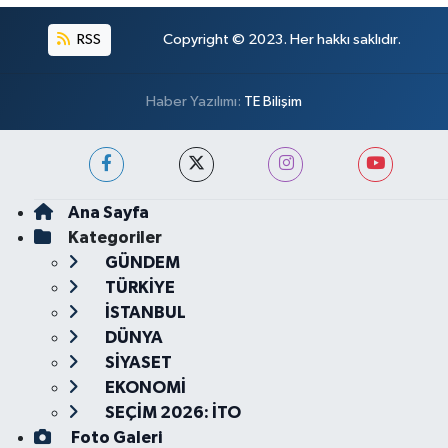
RSS
Copyright © 2023. Her hakkı saklıdır.
Haber Yazılımı:
TE Bilişim
Ana Sayfa
Kategoriler
GÜNDEM
TÜRKİYE
İSTANBUL
DÜNYA
SİYASET
EKONOMİ
SEÇİM 2026: İTO
Foto Galeri