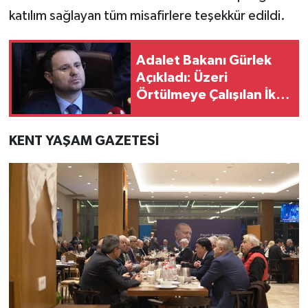
katılım sağlayan tüm misafirlere teşekkür edildi.
Adalet Bakanı Gürlek
Açıkladı: Üzeri
Örtülmeye Çalışılan İki
Cinayet Aydınlatıldı
KENT YAŞAM GAZETESİ