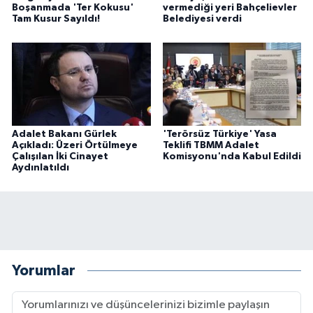
Boşanmada 'Ter Kokusu'
vermediği yeri Bahçelievler
Tam Kusur Sayıldı!
Belediyesi verdi
Adalet Bakanı Gürlek
'Terörsüz Türkiye' Yasa
Açıkladı: Üzeri Örtülmeye
Teklifi TBMM Adalet
Çalışılan İki Cinayet
Komisyonu'nda Kabul Edildi
Aydınlatıldı
Yorumlar