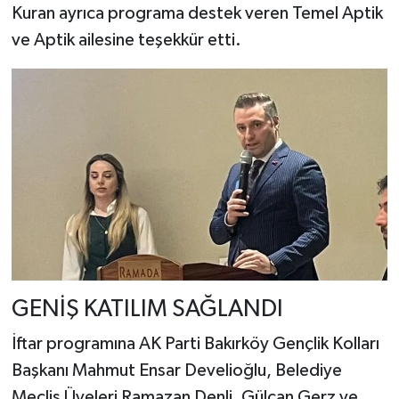
Kuran ayrıca programa destek veren Temel Aptik
ve Aptik ailesine teşekkür etti.
GENİŞ KATILIM SAĞLANDI
İftar programına AK Parti Bakırköy Gençlik Kolları
Başkanı Mahmut Ensar Develioğlu, Belediye
Meclis Üyeleri Ramazan Denli, Gülcan Gerz ve