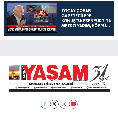
TOGAY ÇOBAN
GAZETECİLERE
KONUŞTU: ESENYURT'TA
METRO YARIM, KÖPRÜ
DÖKÜLÜYOR, DERE
KOKUYOR!