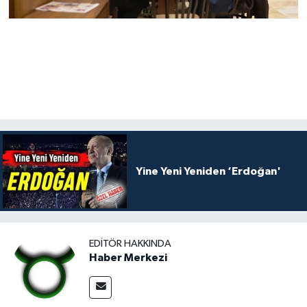
Yine Yeni Yeniden ‘Erdoğan'
EDITÖR HAKKINDA
Haber Merkezi