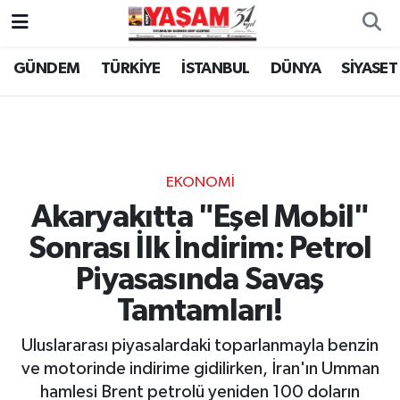
GÜNDEM
TÜRKİYE
İSTANBUL
DÜNYA
SİYASET
EKONOMİ
Akaryakıtta "Eşel Mobil"
Sonrası İlk İndirim: Petrol
Piyasasında Savaş
Tamtamları!
Uluslararası piyasalardaki toparlanmayla benzin
ve motorinde indirime gidilirken, İran'ın Umman
hamlesi Brent petrolü yeniden 100 doların