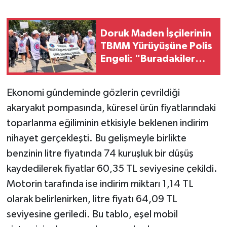
Doruk Maden İşçilerinin
TBMM Yürüyüşüne Polis
Engeli: "Buradakiler
Hırsız Değil, Maden
İşçisi!"
Ekonomi gündeminde gözlerin çevrildiği
akaryakıt pompasında, küresel ürün fiyatlarındaki
toparlanma eğiliminin etkisiyle beklenen indirim
nihayet gerçekleşti. Bu gelişmeyle birlikte
benzinin litre fiyatında 74 kuruşluk bir düşüş
kaydedilerek fiyatlar 60,35 TL seviyesine çekildi.
Motorin tarafında ise indirim miktarı 1,14 TL
olarak belirlenirken, litre fiyatı 64,09 TL
seviyesine geriledi. Bu tablo, eşel mobil