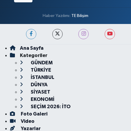
Haber Yazılımı:
TE Bilişim
Ana Sayfa
Kategoriler
GÜNDEM
TÜRKİYE
İSTANBUL
DÜNYA
SİYASET
EKONOMİ
SEÇİM 2026: İTO
Foto Galeri
Video
Yazarlar