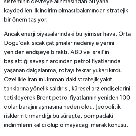
sisteminin devreye alınmasından bu yana
kaydedilen ilk indirim olması bakımından stratejik
bir önem taşıyor.
Ancak enerji piyasalarındaki bu iyimser hava, Orta
Doğu’daki sıcak çatışmalar nedeniyle yerini
yeniden endişeye bıraktı. ABD ve İsrail’in
başlattığı savaşın ardından petrol fiyatlarında
yaşanan dalgalanma, rotayı tekrar yukarı kırdı.
Özellikle İran’ın Umman’daki stratejik yakıt
tanklarına yönelik saldırısı, küresel arz endişelerini
tetikleyerek Brent petrol fiyatlarının yeniden 100
dolar barajını aşmasına neden oldu. Jeopolitik
risklerin tırmandığı bu süreçte, pompadaki
indirimlerin kalıcı olup olmayacağı merak konusu.