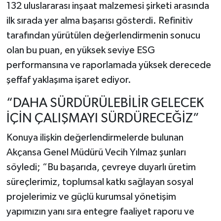
132 uluslararası inşaat malzemesi şirketi arasında
ilk sırada yer alma başarısı gösterdi. Refinitiv
tarafından yürütülen değerlendirmenin sonucu
olan bu puan, en yüksek seviye ESG
performansına ve raporlamada yüksek derecede
şeffaf yaklaşıma işaret ediyor.
“DAHA SÜRDÜRÜLEBİLİR GELECEK
İÇİN ÇALIŞMAYI SÜRDÜRECEĞİZ”
Konuya ilişkin değerlendirmelerde bulunan
Akçansa Genel Müdürü Vecih Yılmaz şunları
söyledi; “Bu başarıda, çevreye duyarlı üretim
süreçlerimiz, toplumsal katkı sağlayan sosyal
projelerimiz ve güçlü kurumsal yönetişim
yapımızın yanı sıra entegre faaliyet raporu ve