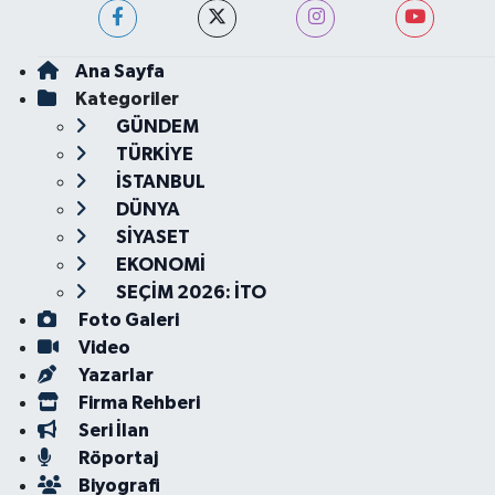
Ana Sayfa
Kategoriler
GÜNDEM
TÜRKİYE
İSTANBUL
DÜNYA
SİYASET
EKONOMİ
SEÇİM 2026: İTO
Foto Galeri
Video
Yazarlar
Firma Rehberi
Seri İlan
Röportaj
Biyografi