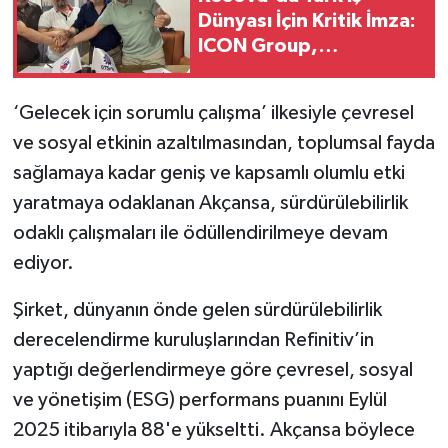
Dünyası İçin Kritik İmza:
ICON Group,
Balkanlar'daki Gücünü
Artırıyor
‘Gelecek için sorumlu çalışma’ ilkesiyle çevresel
ve sosyal etkinin azaltılmasından, toplumsal fayda
sağlamaya kadar geniş ve kapsamlı olumlu etki
yaratmaya odaklanan Akçansa, sürdürülebilirlik
odaklı çalışmaları ile ödüllendirilmeye devam
ediyor.
Şirket, dünyanın önde gelen sürdürülebilirlik
derecelendirme kuruluşlarından Refinitiv’in
yaptığı değerlendirmeye göre çevresel, sosyal
ve yönetişim (ESG) performans puanını Eylül
2025 itibarıyla 88'e yükseltti. Akçansa böylece