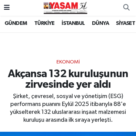
GÜNDEM
TÜRKİYE
İSTANBUL
DÜNYA
SİYASET
EKONOMİ
Akçansa 132 kuruluşunun
zirvesinde yer aldı
Şirket, çevresel, sosyal ve yönetişim (ESG)
performans puanını Eylül 2025 itibarıyla 88'e
yükselterek 132 uluslararası inşaat malzemesi
kuruluşu arasında ilk sıraya yerleşti.