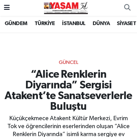
GÜNDEM
TÜRKİYE
İSTANBUL
DÜNYA
SİYASET
GÜNCEL
“Alice Renklerin
Diyarında” Sergisi
Atakent’te Sanatseverlerle
Buluştu
Küçükçekmece Atakent Kültür Merkezi, Evrim
Tok ve öğrencilerinin eserlerinden oluşan “Alice
Renklerin Diyarında” isimli karma sergiye ev