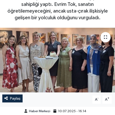
sahipliği yaptı. Evrim Tok, sanatın
öğretilemeyeceğini, ancak usta-çırak ilişkisiyle
gelişen bir yolculuk olduğunu vurguladı.
Paylaş
-
+
A
A
Haber Merkezi
10.07.2025 - 16:14