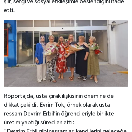
şiir, sergi ve sosyal etkileşimle beslendiğini ifade
etti.
Röportajda, usta-çırak ilişkisinin önemine de
dikkat çekildi. Evrim Tok, örnek olarak usta
ressam Devrim Erbil’in öğrencileriyle birlikte
üretim yaptığı süreci anlattı:
“Devrim Erbil gibi ressamlar, kendilerini geleceğe