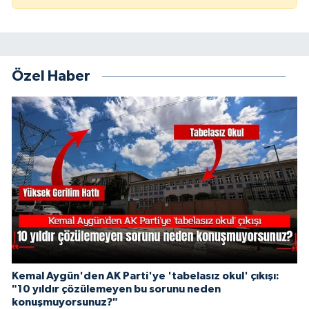
Özel Haber
Kemal Aygün'den AK Parti'ye 'tabelasız okul' çıkışı:
"10 yıldır çözülemeyen bu sorunu neden
konuşmuyorsunuz?"