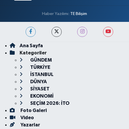
Haber Yazılımı:
TE Bilişim
Ana Sayfa
Kategoriler
GÜNDEM
TÜRKİYE
İSTANBUL
DÜNYA
SİYASET
EKONOMİ
SEÇİM 2026: İTO
Foto Galeri
Video
Yazarlar