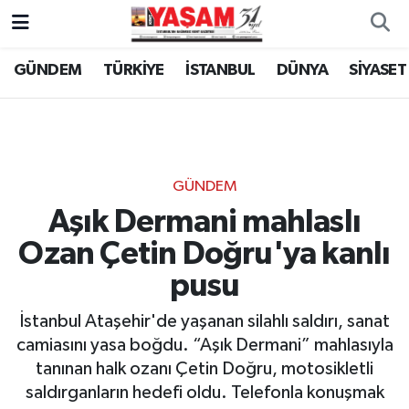
GÜNDEM
TÜRKİYE
İSTANBUL
DÜNYA
SİYASET
GÜNDEM
Aşık Dermani mahlaslı
Ozan Çetin Doğru'ya kanlı
pusu
İstanbul Ataşehir'de yaşanan silahlı saldırı, sanat
camiasını yasa boğdu. “Aşık Dermani” mahlasıyla
tanınan halk ozanı Çetin Doğru, motosikletli
saldırganların hedefi oldu. Telefonla konuşmak