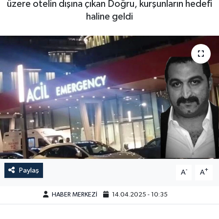
üzere otelin dışına çıkan Doğru, kurşunların hedefi
haline geldi
Paylaş
-
+
A
A
HABER MERKEZİ
14.04.2025 - 10:35