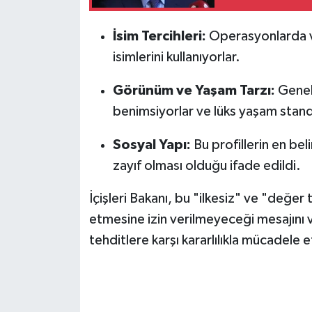
İsim Tercihleri:
Operasyonlarda ve 
isimlerini kullanıyorlar.
Görünüm ve Yaşam Tarzı:
Genell
benimsiyorlar ve lüks yaşam standa
Sosyal Yapı:
Bu profillerin en beli
zayıf olması olduğu ifade edildi.
İçişleri Bakanı, bu "ilkesiz" ve "değe
etmesine izin verilmeyeceği mesajını v
tehditlere karşı kararlılıkla mücadele et