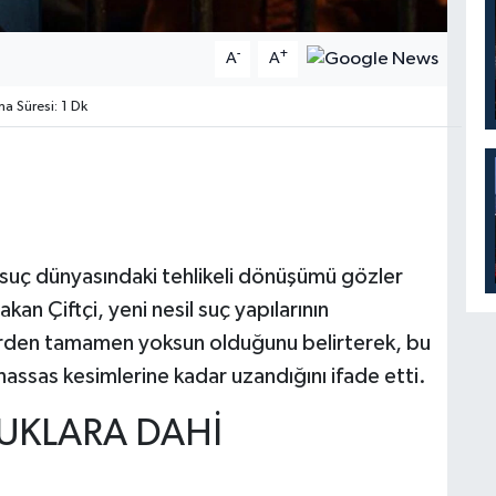
-
+
A
A
 Süresi: 1 Dk
n suç dünyasındaki tehlikeli dönüşümü gözler
an Çiftçi, yeni nesil suç yapılarının
erden tamamen yoksun olduğunu belirterek, bu
hassas kesimlerine kadar uzandığını ifade etti.
UKLARA DAHİ