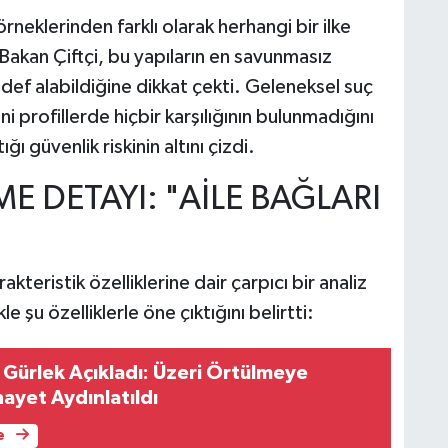
rneklerinden farklı olarak herhangi bir ilke
 Bakan Çiftçi, bu yapıların en savunmasız
edef alabildiğine dikkat çekti. Geleneksel suç
i profillerde hiçbir karşılığının bulunmadığını
ğı güvenlik riskinin altını çizdi.
E DETAYI: "AİLE BAĞLARI
rakteristik özelliklerine dair çarpıcı bir analiz
e şu özelliklerle öne çıktığını belirtti:
 Gürlek Açıkladı: Üzeri Örtülmeye
inayet Aydınlatıldı
e