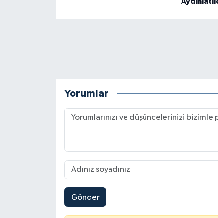
Aydınlatıl
Yorumlar
Gönder