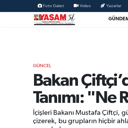
Foto Galeri
Video
Yazarlar
GÜNDE
GÜNCEL
Bakan Çiftçi’
Tanımı: "Ne R
İçişleri Bakanı Mustafa Çiftçi, g
çizerek, bu grupların hiçbir ahl