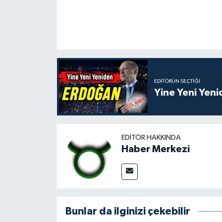
EDITÖRÜN SEÇTIĞI
Yine Yeni Yen
EDITÖR HAKKINDA
Haber Merkezi
Bunlar da ilginizi çekebilir