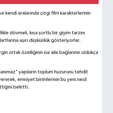
kendi aralarında çizgi film karakterlerinin
ikle dövmeli, kısa şortlu bir giyim tarzını
rtlarına aşırı düşkünlük gösteriyorlar.
rgin ortak özelliğinin ise aile bağlarının oldukça
r tanımaz" yapıların toplum huzurunu tehdit
ererek, emniyet birimlerinin bu yeni nesil
tiğini belirtti.