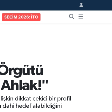
SEÇİM 2026: İTO
 Örgütü
 Ahlak!"
şkin dikkat çekici bir profil
ı dahi hedef alabildiğini