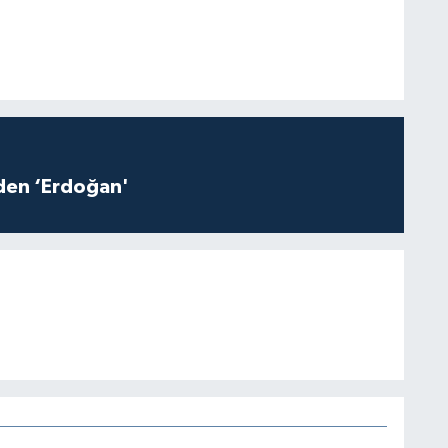
iden ‘Erdoğan'