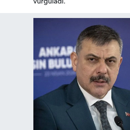
vurguladı.