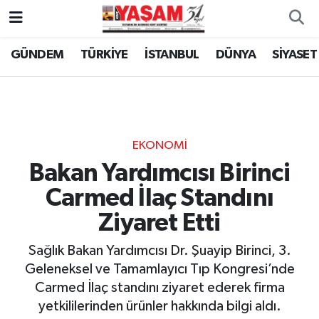
GÜNDEM
TÜRKİYE
İSTANBUL
DÜNYA
SİYASET
EKONOMİ
Bakan Yardımcısı Birinci
Carmed İlaç Standını
Ziyaret Etti
Sağlık Bakan Yardımcısı Dr. Şuayip Birinci, 3.
Geleneksel ve Tamamlayıcı Tıp Kongresi’nde
Carmed İlaç standını ziyaret ederek firma
yetkililerinden ürünler hakkında bilgi aldı.