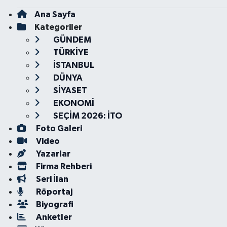
Ana Sayfa
Kategoriler
GÜNDEM
TÜRKİYE
İSTANBUL
DÜNYA
SİYASET
EKONOMİ
SEÇİM 2026: İTO
Foto Galeri
Video
Yazarlar
Firma Rehberi
Seri İlan
Röportaj
Biyografi
Anketler