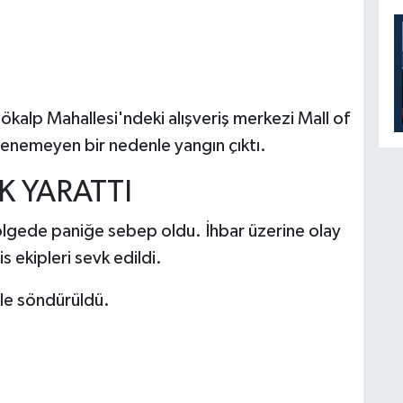
ökalp Mahallesi'ndeki alışveriş merkezi Mall of
lenemeyen bir nedenle yangın çıktı.
K YARATTI
ölgede paniğe sebep oldu. İhbar üzerine olay
s ekipleri sevk edildi.
yle söndürüldü.