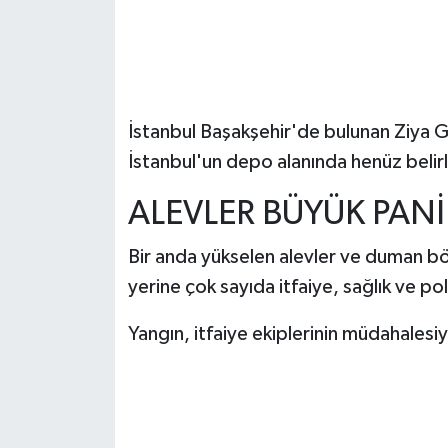
İstanbul Başakşehir'de bulunan Ziya G
İstanbul'un depo alanında henüz belir
ALEVLER BÜYÜK PANİ
Bir anda yükselen alevler ve duman b
yerine çok sayıda itfaiye, sağlık ve poli
Yangın, itfaiye ekiplerinin müdahalesi