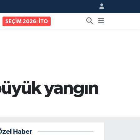
SEÇİM 2026: İTO
büyük yangın
Özel Haber