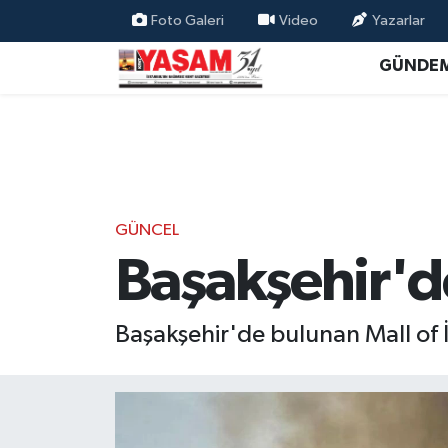
Foto Galeri
Video
Yazarlar
GÜNDE
GÜNCEL
Başakşehir'd
Başakşehir'de bulunan Mall of