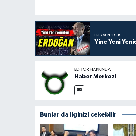
EDITÖRÜN SEÇTIĞI
Yine Yeni Yen
EDITÖR HAKKINDA
Haber Merkezi
Bunlar da ilginizi çekebilir