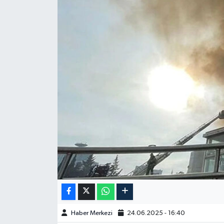
Haber Merkezi
24.06.2025 - 16:40