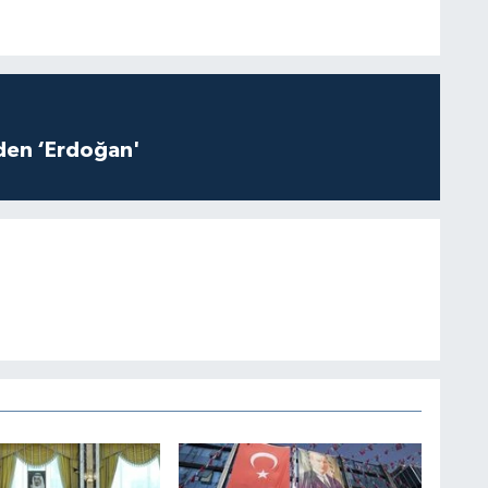
iden ‘Erdoğan'