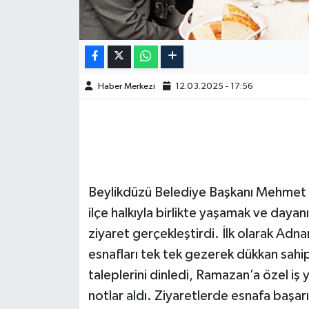
Haber Merkezi
12.03.2025 - 17:56
Beylikdüzü Belediye Başkanı Mehmet M
ilçe halkıyla birlikte yaşamak ve daya
ziyaret gerçekleştirdi. İlk olarak Ad
esnafları tek tek gezerek dükkan sahip
taleplerini dinledi, Ramazan’a özel iş y
notlar aldı. Ziyaretlerde esnafa başarı 