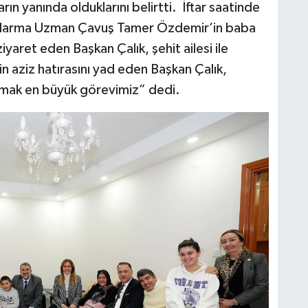
n yanında olduklarını belirtti. İftar saatinde
 Jandarma Uzman Çavuş Tamer Özdemir’in baba
yaret eden Başkan Çalık, şehit ailesi ile
rin aziz hatırasını yad eden Başkan Çalık,
ıkmak en büyük görevimiz” dedi.