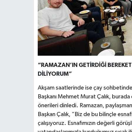
“RAMAZAN’IN GETİRDİĞİ BEREKET
DİLİYORUM”
Akşam saatlerinde ise çay sohbetinde
Başkanı Mehmet Murat Çalık, burada 
önerileri dinledi. Ramazan, paylaşman
Başkan Çalık, “Biz de bu bilinçle esn
çalışıyoruz. Esnafımızın değerli görüşl