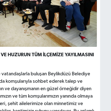
 VE HUZURUN TÜM İLÇEMİZE YAYILMASINI
 vatandaşlarla buluşan Beylikdüzü Belediye
da komşularıyla sohbet ederek talep ve
ın ve dayanışmanın en güzel örneğidir diyen
afımızın ve tüm komşularımızın yanında olmaya
eri, şehit ailelerimize olan minnetimiz ve