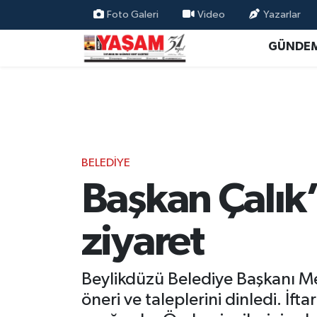
Foto Galeri
Video
Yazarlar
GÜNDE
BELEDİYE
Başkan Çalık’
ziyaret
Beylikdüzü Belediye Başkanı Me
öneri ve taleplerini dinledi. 