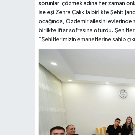
sorunları çözmek adına her zaman onları
ise eşi Zehra Çalık’la birlikte Şehit
ocağında, Özdemir ailesini evlerinde zi
birlikte iftar sofrasına oturdu. Şehitle
“Şehitlerimizin emanetlerine sahip ç