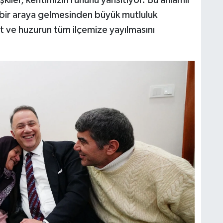
kiler, kentimizin ruhunu yansıtıyor. Bu anlamlı
 bir araya gelmesinden büyük mutluluk
 ve huzurun tüm ilçemize yayılmasını