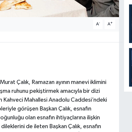
-
+
A
A
urat Çalık, Ramazan ayının manevi iklimini
nışma ruhunu pekiştirmek amacıyla bir dizi
nan Kahveci Mahallesi Anadolu Caddesi’ndeki
leriyle görüşen Başkan Çalık, esnafın
oğunluğu olan esnafın ihtiyaçlarına ilişkin
dileklerini de ileten Başkan Çalık, esnafın