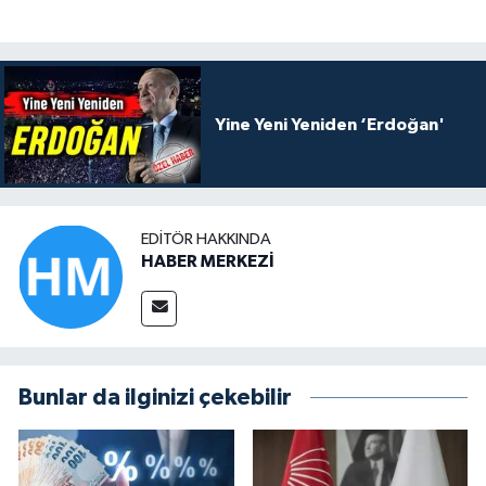
Yine Yeni Yeniden ‘Erdoğan'
EDITÖR HAKKINDA
HABER MERKEZİ
Bunlar da ilginizi çekebilir