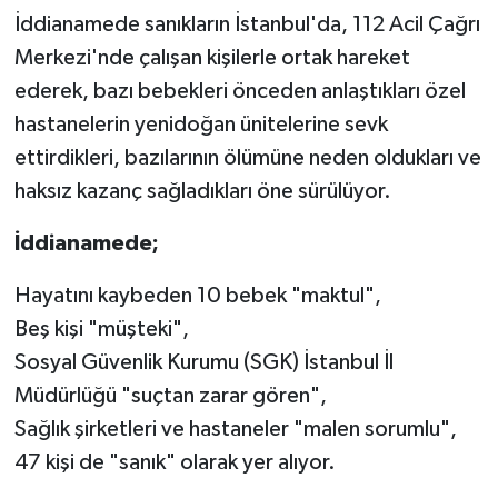
İddianamede sanıkların İstanbul'da, 112 Acil Çağrı
Merkezi'nde çalışan kişilerle ortak hareket
ederek, bazı bebekleri önceden anlaştıkları özel
hastanelerin yenidoğan ünitelerine sevk
ettirdikleri, bazılarının ölümüne neden oldukları ve
haksız kazanç sağladıkları öne sürülüyor.
İddianamede;
Hayatını kaybeden 10 bebek "maktul",
Beş kişi "müşteki",
Sosyal Güvenlik Kurumu (SGK) İstanbul İl
Müdürlüğü "suçtan zarar gören",
Sağlık şirketleri ve hastaneler "malen sorumlu",
47 kişi de "sanık" olarak yer alıyor.