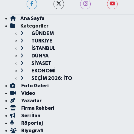
Ana Sayfa
Kategoriler
GÜNDEM
TÜRKİYE
İSTANBUL
DÜNYA
SİYASET
EKONOMİ
SEÇİM 2026: İTO
Foto Galeri
Video
Yazarlar
Firma Rehberi
Seri İlan
Röportaj
Biyografi