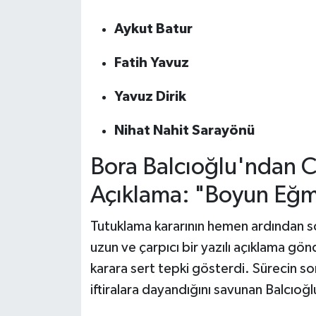
Aykut Batur
Fatih Yavuz
Yavuz Dirik
Nihat Nahit Sarayönü
Bora Balcıoğlu'ndan C
Açıklama: "Boyun Eğ
Tutuklama kararının hemen ardından 
uzun ve çarpıcı bir yazılı açıklama gön
karara sert tepki gösterdi. Sürecin so
iftiralara dayandığını savunan Balcıoğlu