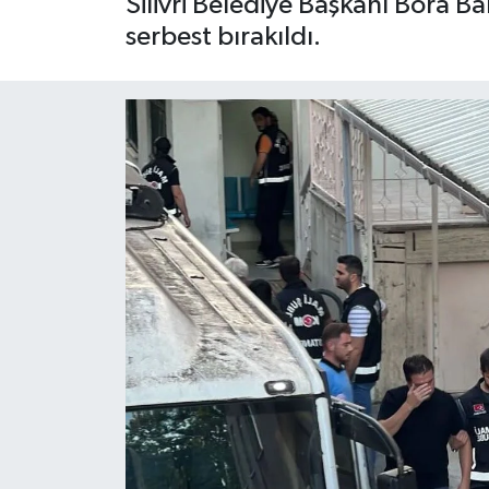
Silivri Belediye Başkanı Bora Ba
serbest bırakıldı.