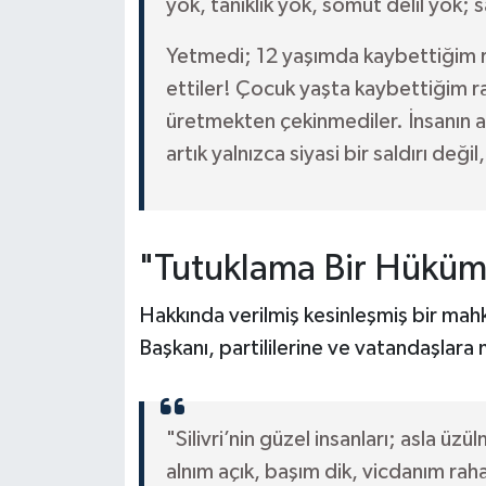
yok, tanıklık yok, somut delil yok;
Yetmedi; 12 yaşımda kaybettiğim r
ettiler! Çocuk yaşta kaybettiğim ra
üretmekten çekinmediler. İnsanın aile
artık yalnızca siyasi bir saldırı deği
"Tutuklama Bir Hüküm
Hakkında verilmiş kesinleşmiş bir mahk
Başkanı, partililerine ve vatandaşlar
"Silivri’nin güzel insanları; asla ü
alnım açık, başım dik, vicdanım ra