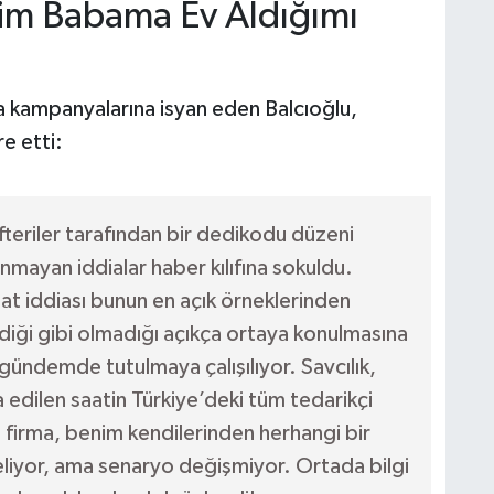
ğim Babama Ev Aldığımı
 kampanyalarına isyan eden Balcıoğlu,
re etti:
teriler tarafından bir dedikodu düzeni
mayan iddialar haber kılıfına sokuldu.
 iddiası bunun en açık örneklerinden
ildiği gibi olmadığı açıkça ortaya konulmasına
gündemde tutulmaya çalışılıyor. Savcılık,
edilen saatin Türkiye’deki tüm tedarikçi
i firma, benim kendilerinden herhangi bir
eliyor, ama senaryo değişmiyor. Ortada bilgi