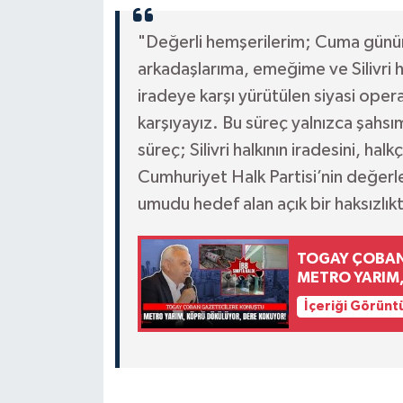
"Değerli hemşerilerim; Cuma günün
arkadaşlarıma, emeğime ve Silivri 
iradeye karşı yürütülen siyasi oper
karşıyayız. Bu süreç yalnızca şahsım
süreç; Silivri halkının iradesini, hal
Cumhuriyet Halk Partisi’nin değerl
umudu hedef alan açık bir haksızlıkt
TOGAY ÇOBAN
METRO YARIM
İçeriği Görünt