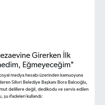
ezaevine Girerken İlk
medim, Eğmeyeceğim"
sosyal medya hesabı üzerinden kamuoyuna
deren Silivri Belediye Başkanı Bora Balcıoğlu,
mut delillere değil, dedikodu ve servis edilen
, şu ifadeleri kullandı: