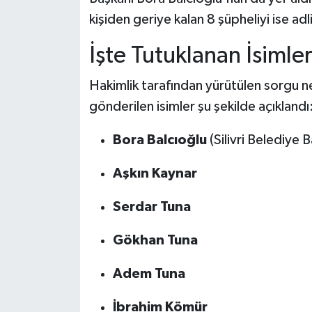
kişiden geriye kalan 8 şüpheliyi ise ad
İşte Tutuklanan İsimle
Hakimlik tarafından yürütülen sorgu n
gönderilen isimler şu şekilde açıklandı
Bora Balcıoğlu
(Silivri Belediye B
Aşkın Kaynar
Serdar Tuna
Gökhan Tuna
Adem Tuna
İbrahim Kömür