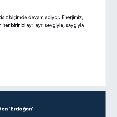
tisiz biçimde devam ediyor. Enerjimiz,
 birinizi ayrı ayrı sevgiyle, saygıyla
iden ‘Erdoğan'