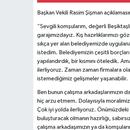
Başkan Vekili Rasim Şişman açıklamasın
“Sevgili komşularım, değerli Beşiktaşl
garajımızdayız. Kış hazırlıklarımızı 
sıkça yer alan belediyemizde uygulanan 
istedim. Belediyemizin çeşitli borçları 
yapılandırdık, bir kısmını öteledik. Am
ilerliyoruz. Zaman zaman firmalara ola
istemediğimiz gelişmeler yaşanabilir.
Ben bunun çalışma arkadaşlarımızın d
hiç arzu etmem. Dolayısıyla moralimiz
Çok iyi yolda ilerliyoruz. Önümüzdeki 
buluşturacak olmanın hazırlığı, sabırsız
çalışma arkadaşımızın ya da komşuları