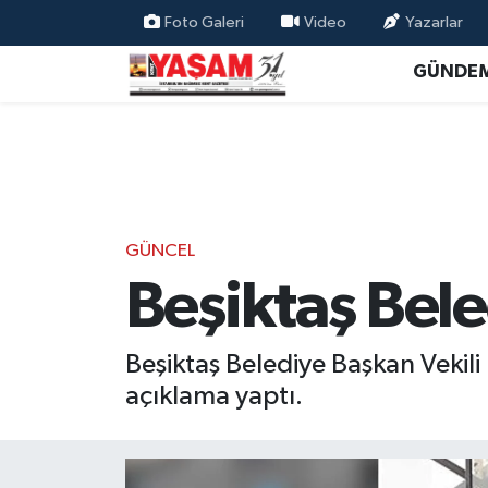
Foto Galeri
Video
Yazarlar
GÜNDE
GÜNCEL
Beşiktaş Bele
Beşiktaş Belediye Başkan Vekili 
açıklama yaptı.