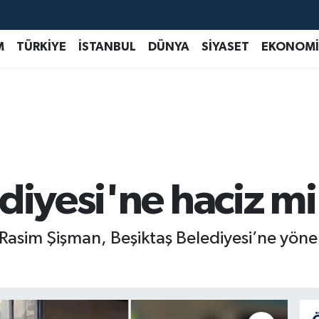
M
TÜRKİYE
İSTANBUL
DÜNYA
SİYASET
EKONOMİ
diyesi'ne haciz mi
Rasim Şişman, Beşiktaş Belediyesi’ne yöneli