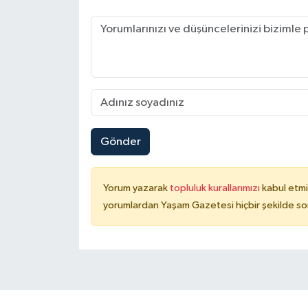
Gönder
Yorum yazarak
topluluk kurallarımızı
kabul etmi
yorumlardan Yaşam Gazetesi hiçbir şekilde so