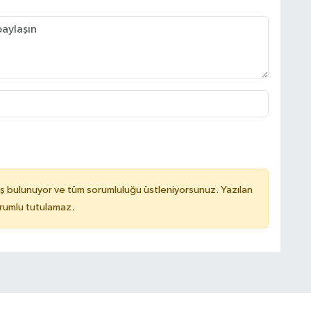
ş bulunuyor ve tüm sorumluluğu üstleniyorsunuz. Yazılan
rumlu tutulamaz.