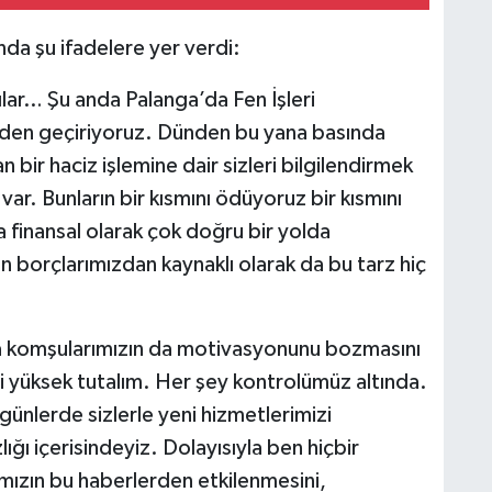
da şu ifadelere yer verdi:
ılar… Şu anda Palanga’da Fen İşleri
gözden geçiriyoruz. Dünden bu yana basında
bir haciz işlemine dair sizleri bilgilendirmek
var. Bunların bir kısmını ödüyoruz bir kısmını
a finansal olarak çok doğru bir yolda
n borçlarımızdan kaynaklı olarak da bu tarz hiç
a komşularımızın da motivasyonunu bozmasını
i yüksek tutalım. Her şey kontrolümüz altında.
günlerde sizlerle yeni hizmetlerimizi
lığı içerisindeyiz. Dolayısıyla ben hiçbir
mızın bu haberlerden etkilenmesini,