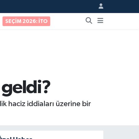
SEÇİM 2026: İTO
 geldi?
k haciz iddiaları üzerine bir