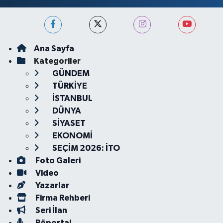
Ana Sayfa
Kategoriler
GÜNDEM
TÜRKİYE
İSTANBUL
DÜNYA
SİYASET
EKONOMİ
SEÇİM 2026: İTO
Foto Galeri
Video
Yazarlar
Firma Rehberi
Seri İlan
Röportaj