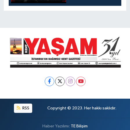
METRO YARIM,
KÖPRÜ DÖKÜLÜYOR,
DERE KOKUYOR!
RSS
Copyright © 2023. Her hakkı saklıdır.
Haber Yazılımı:
TE Bilişim