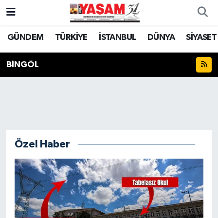
GÜNDEM
TÜRKİYE
İSTANBUL
DÜNYA
SİYASET
BİNGÖL
Özel Haber