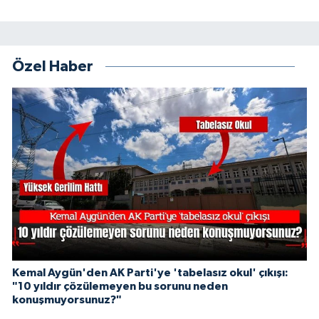
Özel Haber
Kemal Aygün'den AK Parti'ye 'tabelasız okul' çıkışı:
"10 yıldır çözülemeyen bu sorunu neden
konuşmuyorsunuz?"