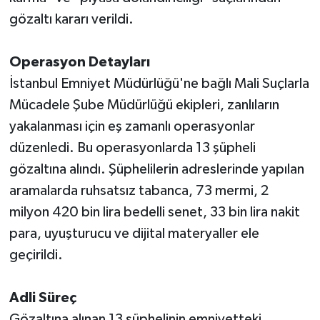
gözaltı kararı verildi.
Operasyon Detayları
İstanbul Emniyet Müdürlüğü'ne bağlı Mali Suçlarla
Mücadele Şube Müdürlüğü ekipleri, zanlıların
yakalanması için eş zamanlı operasyonlar
düzenledi. Bu operasyonlarda 13 şüpheli
gözaltına alındı. Şüphelilerin adreslerinde yapılan
aramalarda ruhsatsız tabanca, 73 mermi, 2
milyon 420 bin lira bedelli senet, 33 bin lira nakit
para, uyuşturucu ve dijital materyaller ele
geçirildi.
Adli Süreç
Gözaltına alınan 13 şüphelinin emniyetteki