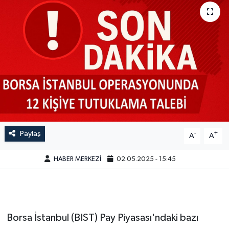
Paylaş
-
+
A
A
HABER MERKEZİ
02.05.2025 - 15:45
Borsa İstanbul (BIST) Pay Piyasası'ndaki bazı