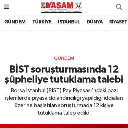
GÜNDEM
TÜRKİYE
İSTANBUL
DÜNYA
SİYASET
GÜNDEM
BİST soruşturmasında 12
şüpheliye tutuklama talebi
Borsa İstanbul (BIST) Pay Piyasası'ndaki bazı
işlemlerde piyasa dolandırıcılığı yapıldığı iddiaları
üzerine başlatılan soruşturmada 12 kişiye
tutuklama talep edildi