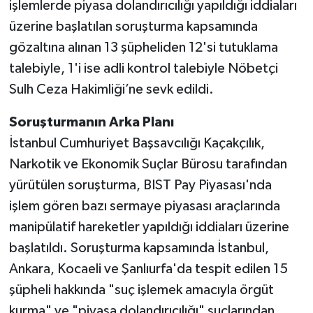
işlemlerde piyasa dolandırıcılığı yapıldığı iddiaları
üzerine başlatılan soruşturma kapsamında
gözaltına alınan 13 şüpheliden 12'si tutuklama
talebiyle, 1'i ise adli kontrol talebiyle Nöbetçi
Sulh Ceza Hakimliği’ne sevk edildi.
Soruşturmanın Arka Planı
İstanbul Cumhuriyet Başsavcılığı Kaçakçılık,
Narkotik ve Ekonomik Suçlar Bürosu tarafından
yürütülen soruşturma, BIST Pay Piyasası'nda
işlem gören bazı sermaye piyasası araçlarında
manipülatif hareketler yapıldığı iddiaları üzerine
başlatıldı. Soruşturma kapsamında İstanbul,
Ankara, Kocaeli ve Şanlıurfa'da tespit edilen 15
şüpheli hakkında "suç işlemek amacıyla örgüt
kurma" ve "piyasa dolandırıcılığı" suçlarından