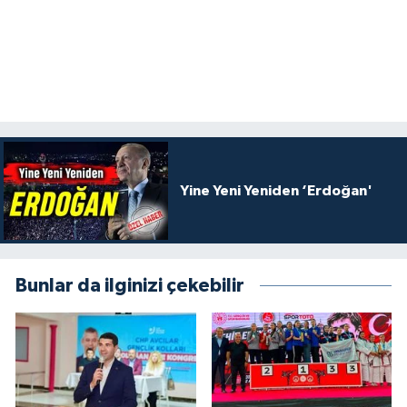
Yine Yeni Yeniden ‘Erdoğan'
Bunlar da ilginizi çekebilir