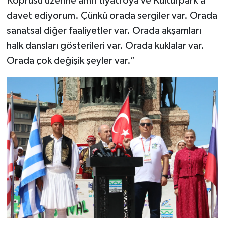
Köprüsü üzerine amfi tiyatroya ve Kültürpark’a
davet ediyorum. Çünkü orada sergiler var. Orada
sanatsal diğer faaliyetler var. Orada akşamları
halk dansları gösterileri var. Orada kuklalar var.
Orada çok değişik şeyler var.”