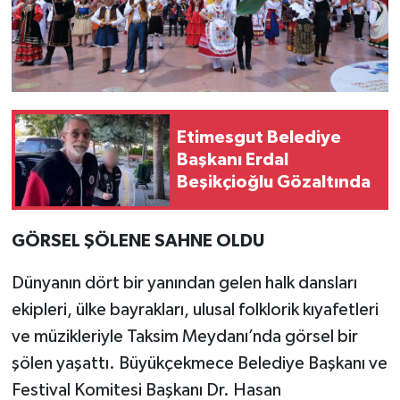
Etimesgut Belediye
Başkanı Erdal
Beşikçioğlu Gözaltında
GÖRSEL ŞÖLENE SAHNE OLDU
Dünyanın dört bir yanından gelen halk dansları
ekipleri, ülke bayrakları, ulusal folklorik kıyafetleri
ve müzikleriyle Taksim Meydanı’nda görsel bir
şölen yaşattı. Büyükçekmece Belediye Başkanı ve
Festival Komitesi Başkanı Dr. Hasan