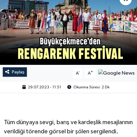
Paylaş
-
+
A
A
29.07.2023 - 11:51
Okunma Süresi: 2 Dk
Tüm dünyaya sevgi, barış ve kardeşlik mesajlarının
verildiği törende görsel bir şölen sergilendi.