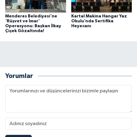
Menderes Belediyesi'ne
Kartal Makina Hangar Yaz
'Rüşvet ve İmar'
Okulu’nda Sertifika
Operasyonu: Başkan İlkay
Heyecanı
Çiçek Gözaltında!
Yorumlar