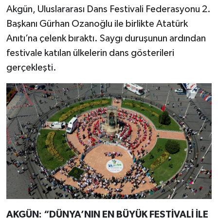
Akgün, Uluslararası Dans Festivali Federasyonu 2.
Başkanı Gürhan Ozanoğlu ile birlikte Atatürk
Anıtı’na çelenk bıraktı. Saygı duruşunun ardından
festivale katılan ülkelerin dans gösterileri
gerçekleşti.
AKGÜN: “DÜNYA’NIN EN BÜYÜK FESTİVALİ İLE