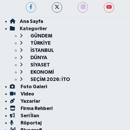
Ana Sayfa
Kategoriler
GÜNDEM
TÜRKİYE
İSTANBUL
DÜNYA
SİYASET
EKONOMİ
SEÇİM 2026: İTO
Foto Galeri
Video
Yazarlar
Firma Rehberi
Seri İlan
Röportaj