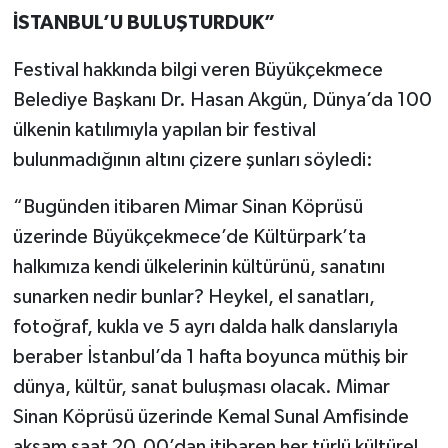
İSTANBUL’U BULUŞTURDUK”
Festival hakkında bilgi veren Büyükçekmece
Belediye Başkanı Dr. Hasan Akgün, Dünya’da 100
ülkenin katılımıyla yapılan bir festival
bulunmadığının altını çizere şunları söyledi:
“Bugünden itibaren Mimar Sinan Köprüsü
üzerinde Büyükçekmece’de Kültürpark’ta
halkımıza kendi ülkelerinin kültürünü, sanatını
sunarken nedir bunlar? Heykel, el sanatları,
fotoğraf, kukla ve 5 ayrı dalda halk danslarıyla
beraber İstanbul’da 1 hafta boyunca müthiş bir
dünya, kültür, sanat buluşması olacak. Mimar
Sinan Köprüsü üzerinde Kemal Sunal Amfisinde
akşam saat 20.00’dan itibaren her türlü kültürel