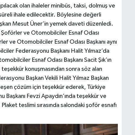
pılacak olan ihaleler minibüs, taksi, dolmuş ve
süreli ihale edilecektir. Böylesine değerli
aşkan Mesut Üner’in yemek daveti düzenledi.
 Şoförler ve Otomobilciler Esnaf Odası
rler ve Otomobilciler Esnaf Odası Başkanı aynı
ciler Federasyonu Başkanı Halit Yılmaz’da
tomobilciler Esnaf Odası Başkanı Sacit Şık’ın
n teşekkür konuşmasından sonra söz alan
erasyonu Başkan Vekili Halit Yılmaz Başkan
eşen çözüm için teşekkür ederek, Türkiye
u Başkanı Fevzi Apaydın’ında teşekkür ve
. Plaket teslimi sırasında salondaki şoför esnafı