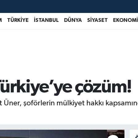
M
TÜRKİYE
İSTANBUL
DÜNYA
SİYASET
EKONOMİ
Türkiye’ye çözüm!
 Üner, şoförlerin mülkiyet hakkı kapsamın