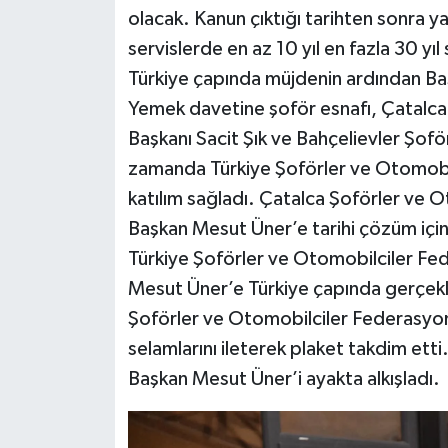
olacak. Kanun çıktığı tarihten sonra ya
servislerde en az 10 yıl en fazla 30 yıl 
Türkiye çapında müjdenin ardından B
Yemek davetine şoför esnafı, Çatalca
Başkanı Sacit Şık ve Bahçelievler Şofö
zamanda Türkiye Şoförler ve Otomobil
katılım sağladı. Çatalca Şoförler ve O
Başkan Mesut Üner’e tarihi çözüm içi
Türkiye Şoförler ve Otomobilciler Fed
Mesut Üner’e Türkiye çapında gerçekl
Şoförler ve Otomobilciler Federasyon
selamlarını ileterek plaket takdim etti
Başkan Mesut Üner’i ayakta alkışladı.