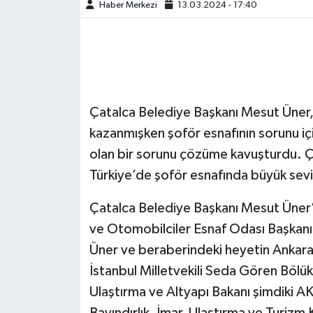
Haber Merkezi
13.03.2024 - 17:40
Çatalca Belediye Başkanı Mesut Üner, 
kazanmışken şoför esnafının sorunu iç
olan bir sorunu çözüme kavuşturdu. 
Türkiye’de şoför esnafında büyük sevi
Çatalca Belediye Başkanı Mesut Üner’
ve Otomobilciler Esnaf Odası Başkanı 
Üner ve beraberindeki heyetin Ankara t
İstanbul Milletvekili Seda Gören Bölük
Ulaştırma ve Altyapı Bakanı şimdiki A
Bayındırlık, İmar, Ulaştırma ve Turizm