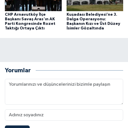
CHP Arnavutköy İlçe
Kuşadası Belediyesi’ne 3.
Başkanı Savaş Aras'ın AK
Dalga Operasyonu:
Parti Kongresinde Rozet
Başkanın Kızı ve Üst Düzey
Taktığı Ortaya Çıktı
İsimler Gözaltında
Yorumlar