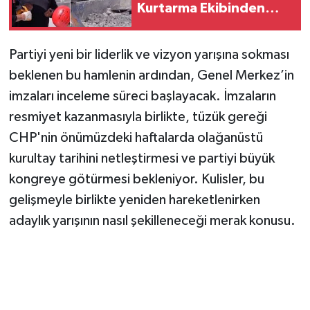
Kurtarma Ekibinden
AFAD Başarısı: Afetlere
Karşı Tam Hazırlık
Partiyi yeni bir liderlik ve vizyon yarışına sokması
beklenen bu hamlenin ardından, Genel Merkez’in
imzaları inceleme süreci başlayacak. İmzaların
resmiyet kazanmasıyla birlikte, tüzük gereği
CHP'nin önümüzdeki haftalarda olağanüstü
kurultay tarihini netleştirmesi ve partiyi büyük
kongreye götürmesi bekleniyor. Kulisler, bu
gelişmeyle birlikte yeniden hareketlenirken
adaylık yarışının nasıl şekilleneceği merak konusu.