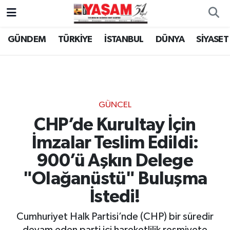
GÜNDEM
TÜRKİYE
İSTANBUL
DÜNYA
SİYASET
GÜNCEL
CHP’de Kurultay İçin
İmzalar Teslim Edildi:
900’ü Aşkın Delege
"Olağanüstü" Buluşma
İstedi!
Cumhuriyet Halk Partisi’nde (CHP) bir süredir