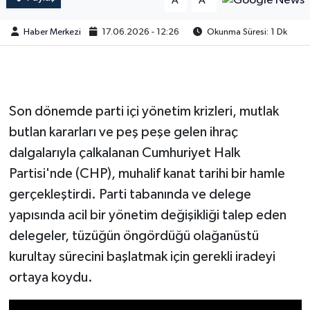
A
A
Haber Merkezi
17.06.2026 - 12:26
Okunma Süresi: 1 Dk
Son dönemde parti içi yönetim krizleri, mutlak
butlan kararları ve peş peşe gelen ihraç
dalgalarıyla çalkalanan Cumhuriyet Halk
Partisi'nde (CHP), muhalif kanat tarihi bir hamle
gerçekleştirdi. Parti tabanında ve delege
yapısında acil bir yönetim değişikliği talep eden
delegeler, tüzüğün öngördüğü olağanüstü
kurultay sürecini başlatmak için gerekli iradeyi
ortaya koydu.