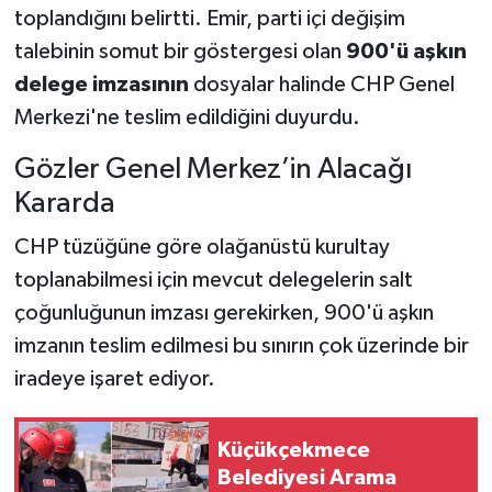
toplandığını belirtti. Emir, parti içi değişim
talebinin somut bir göstergesi olan
900'ü aşkın
delege imzasının
dosyalar halinde CHP Genel
Merkezi'ne teslim edildiğini duyurdu.
Gözler Genel Merkez’in Alacağı
Kararda
CHP tüzüğüne göre olağanüstü kurultay
toplanabilmesi için mevcut delegelerin salt
çoğunluğunun imzası gerekirken, 900'ü aşkın
imzanın teslim edilmesi bu sınırın çok üzerinde bir
iradeye işaret ediyor.
Küçükçekmece
Belediyesi Arama