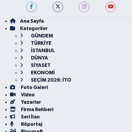
Ana Sayfa
Kategoriler
GÜNDEM
TÜRKİYE
İSTANBUL
DÜNYA
SİYASET
EKONOMİ
SEÇİM 2026: İTO
Foto Galeri
Video
Yazarlar
Firma Rehberi
Seri İlan
Röportaj
Biyografi