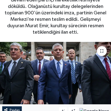
devam eden parti içi hareketlilik resmiyete
döküldü. Olağanüstü kurultay delegelerinden
toplanan 900'ün üzerindeki imza, partinin Genel
Merkezi’ne resmen teslim edildi. Gelişmeyi
duyuran Murat Emir, kurultay sürecinin resmen
tetiklendiğini ilan etti.
Paylaş
-
+