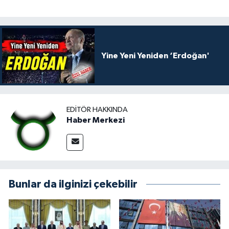
Yine Yeni Yeniden ‘Erdoğan'
EDITÖR HAKKINDA
Haber Merkezi
Bunlar da ilginizi çekebilir