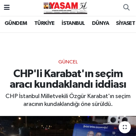
GÜNDEM
TÜRKİYE
İSTANBUL
DÜNYA
SİYASET
GÜNCEL
CHP'li Karabat'ın seçim
aracı kundaklandı iddiası
CHP İstanbul Milletvekili Özgür Karabat'ın seçim
aracının kundaklandığı öne sürüldü.