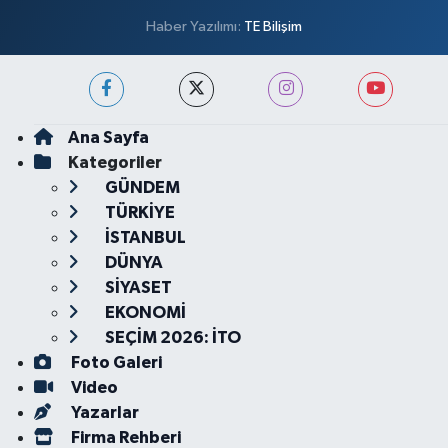
Haber Yazılımı:
TE Bilişim
Ana Sayfa
Kategoriler
GÜNDEM
TÜRKİYE
İSTANBUL
DÜNYA
SİYASET
EKONOMİ
SEÇİM 2026: İTO
Foto Galeri
Video
Yazarlar
Firma Rehberi