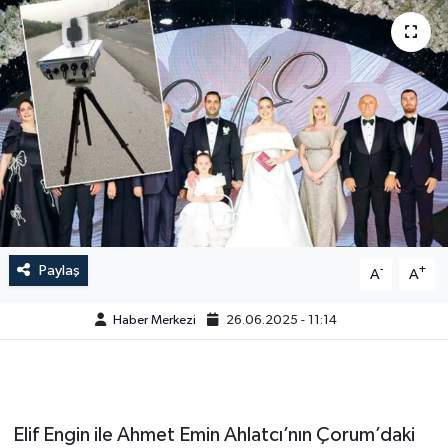
Paylaş
-
+
A
A
Haber Merkezi
26.06.2025 - 11:14
Elif Engin ile Ahmet Emin Ahlatcı’nın Çorum’daki