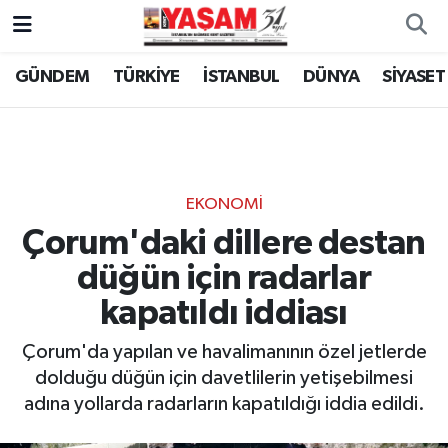
GÜNDEM
TÜRKİYE
İSTANBUL
DÜNYA
SİYASET
EKONOMİ
Çorum'daki dillere destan
düğün için radarlar
kapatıldı iddiası
Çorum'da yapılan ve havalimanının özel jetlerde
dolduğu düğün için davetlilerin yetişebilmesi
adına yollarda radarların kapatıldığı iddia edildi.