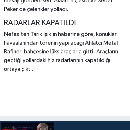
mesajı gönderirken, Alaattin Çakıcı ve Sedat
Peker de çelenkler yolladı.
RADARLAR KAPATILDI
Nefes'ten Tarık Işık'ın haberine göre, konuklar
havaalanından törenin yapılacağı Ahlatcı Metal
Rafineri bahçesine lüks araçlarla gitti. Araçların
geçtiği yollardaki hız radarlarının kapatıldığı
ortaya çıktı.