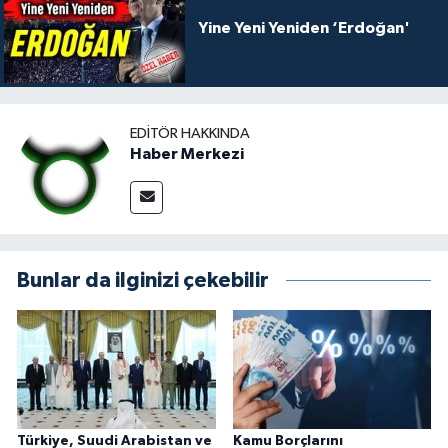
Yine Yeni Yeniden ‘Erdoğan'
EDITÖR HAKKINDA
Haber Merkezi
Bunlar da ilginizi çekebilir
Türkiye, Suudi Arabistan ve
Kamu Borçlarını