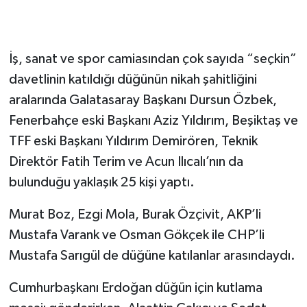
İş, sanat ve spor camiasından çok sayıda “seçkin”
davetlinin katıldığı düğünün nikah şahitliğini
aralarında Galatasaray Başkanı Dursun Özbek,
Fenerbahçe eski Başkanı Aziz Yıldırım, Beşiktaş ve
TFF eski Başkanı Yıldırım Demirören, Teknik
Direktör Fatih Terim ve Acun Ilıcalı’nın da
bulunduğu yaklaşık 25 kişi yaptı.
Murat Boz, Ezgi Mola, Burak Özçivit, AKP’li
Mustafa Varank ve Osman Gökçek ile CHP’li
Mustafa Sarıgül de düğüne katılanlar arasındaydı.
Cumhurbaşkanı Erdoğan düğün için kutlama