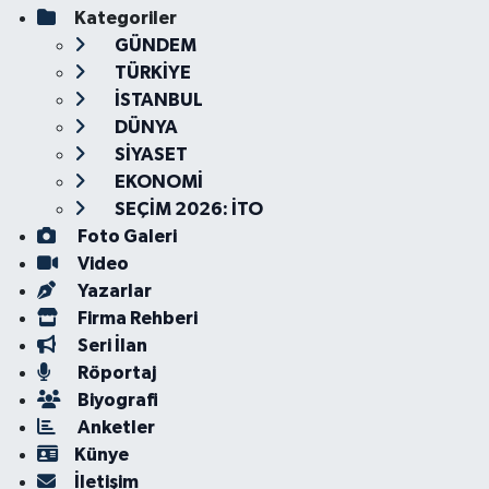
Kategoriler
GÜNDEM
TÜRKİYE
İSTANBUL
DÜNYA
SİYASET
EKONOMİ
SEÇİM 2026: İTO
Foto Galeri
Video
Yazarlar
Firma Rehberi
Seri İlan
Röportaj
Biyografi
Anketler
Künye
İletişim