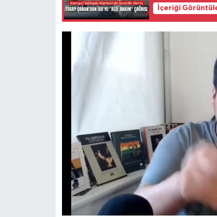
İçeriği Görüntül