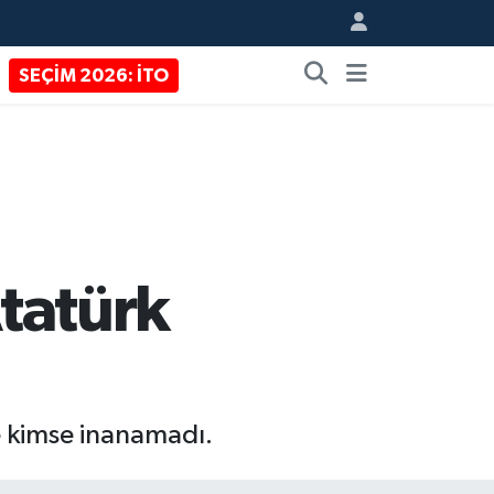
SEÇİM 2026: İTO
Atatürk
ne kimse inanamadı.