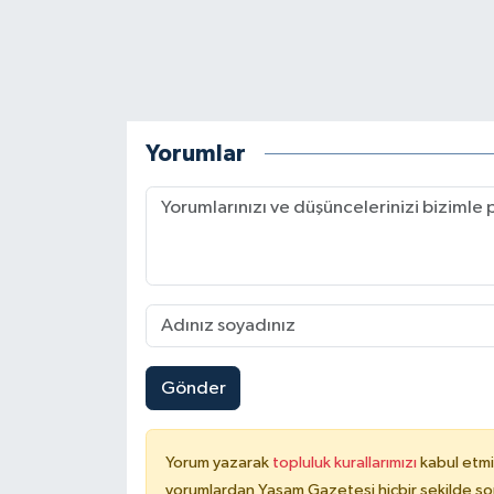
Yorumlar
Gönder
Yorum yazarak
topluluk kurallarımızı
kabul etmi
yorumlardan Yaşam Gazetesi hiçbir şekilde so