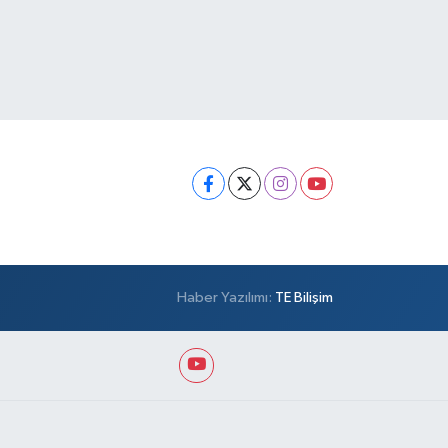
Haber Yazılımı:
TE Bilişim