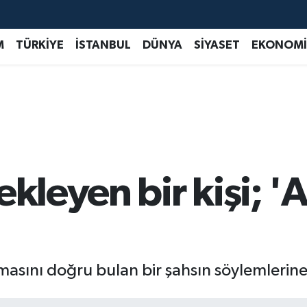
M
TÜRKİYE
İSTANBUL
DÜNYA
SİYASET
EKONOMİ
ekleyen bir kişi; '
ırmasını doğru bulan bir şahsın söylemleri