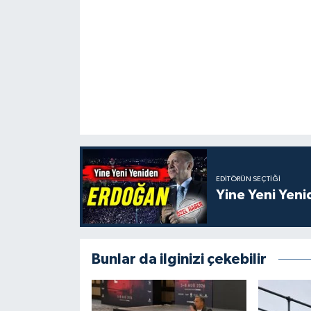
EDITÖRÜN SEÇTIĞI
Yine Yeni Yen
Bunlar da ilginizi çekebilir