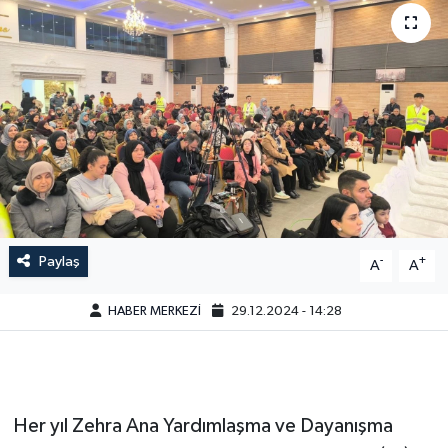
Paylaş
-
+
A
A
HABER MERKEZİ
29.12.2024 - 14:28
Her yıl Zehra Ana Yardımlaşma ve Dayanışma