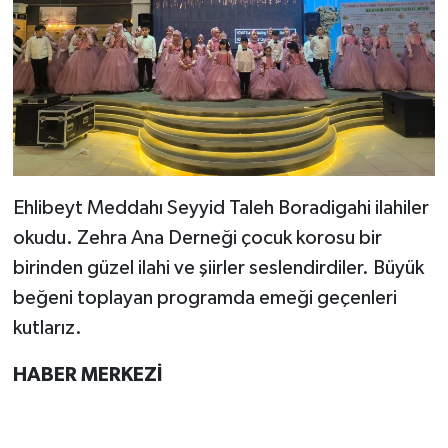
Ehlibeyt Meddahı Seyyid Taleh Boradigahi ilahiler
okudu. Zehra Ana Derneği çocuk korosu bir
birinden güzel ilahi ve şiirler seslendirdiler. Büyük
beğeni toplayan programda emeği geçenleri
kutlarız.
HABER MERKEZİ