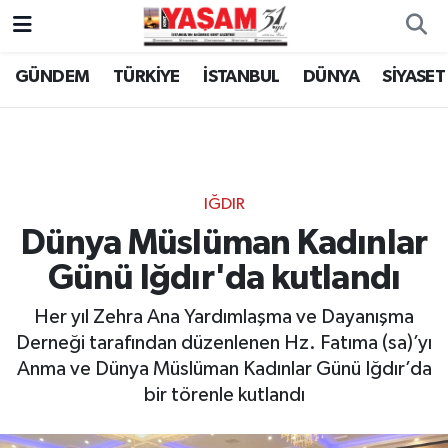
GÜNDEM
TÜRKİYE
İSTANBUL
DÜNYA
SİYASET
IĞDIR
Dünya Müslüman Kadınlar
Günü Iğdır'da kutlandı
Her yıl Zehra Ana Yardımlaşma ve Dayanışma
Derneği tarafından düzenlenen Hz. Fatıma (sa)’yı
Anma ve Dünya Müslüman Kadınlar Günü Iğdır’da
bir törenle kutlandı