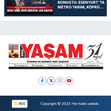
KONUŞTU: ESENYURT'TA
METRO YARIM, KÖPRÜ
DÖKÜLÜYOR, DERE
KOKUYOR!
RSS
Copyright © 2023. Her hakkı saklıdır.