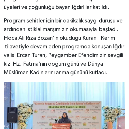
üyeleri ve çoğunluğu bayan Iğdırlılar katıldı.
Program şehitler için bir dakikalık saygı duruşu ve
ardından istiklal marşımızın okumasıyla başladı.
Hoca Ali Rıza Bozan’ın okuduğu Kuran-ı Kerim
tilavetiyle devam eden programda konuşan Iğdır
valisi Ercan Turan, Peygamber Efendimizin sevgili
kızı Hz. Fatma’nın doğum günü ve Dünya
Müslüman Kadınlarını anma gününü kutladı.