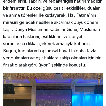
erdemlerini, sabrını ve fedakarlığını hatırlamak için
bir fırsattır. Bu özel günü çeşitli etkinlikler, dualar
ve anma törenleri ile kutlayarak, Hz. Fatma'nın
mirasını gelecek nesillere aktarmak büyük önem
taşır. Dünya Müslüman Kadınlar Günü, Müslüman
kadınların haklarını, eşitliklerini ve sosyal
sorunlarına dikkat çekmek amacıyla kutlanır.
Bugün, kadınların toplumsal hayatta daha fazla
yer bulmaları ve eşit haklara sahip olmaları için bir
fırsat olarak görülüyor” şeklinde konuştu.