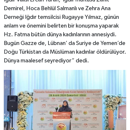
Demirel, Hoca Behlül Salmanlı ve Zehra Ana
Derneği Iğdır temsilcisi Rugayye Yılmaz, günün
anlam ve önemini belirten bir konuşma yaparak
Hz. Fatma bütün dünya kadınlarının annesiydi.
Bugün Gazze de, Lübnan’ da Suriye de Yemen’de
Doğu Türkistan da Müslüman kadınlar öldürülüyor.
Dünya maalesef seyrediyor” dedi.