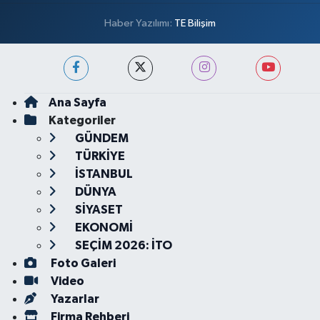
Haber Yazılımı:
TE Bilişim
Ana Sayfa
Kategoriler
GÜNDEM
TÜRKİYE
İSTANBUL
DÜNYA
SİYASET
EKONOMİ
SEÇİM 2026: İTO
Foto Galeri
Video
Yazarlar
Firma Rehberi