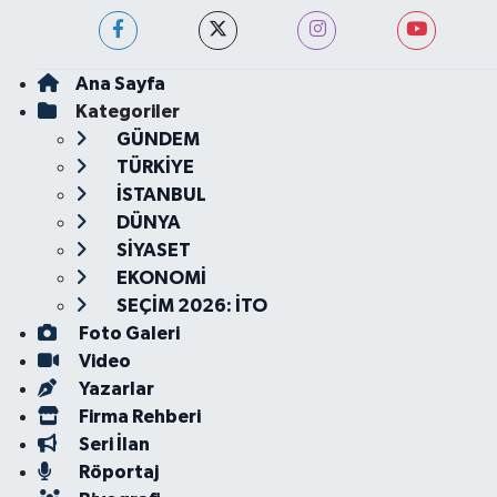
Ana Sayfa
Kategoriler
GÜNDEM
TÜRKİYE
İSTANBUL
DÜNYA
SİYASET
EKONOMİ
SEÇİM 2026: İTO
Foto Galeri
Video
Yazarlar
Firma Rehberi
Seri İlan
Röportaj