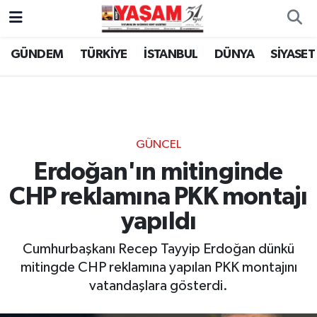
GÜNDEM
TÜRKİYE
İSTANBUL
DÜNYA
SİYASET
GÜNCEL
Erdoğan'ın mitinginde
CHP reklamına PKK montajı
yapıldı
Cumhurbaşkanı Recep Tayyip Erdoğan dünkü
mitingde CHP reklamına yapılan PKK montajını
vatandaşlara gösterdi.