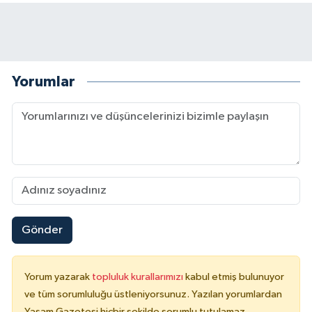
Yorumlar
Gönder
Yorum yazarak
topluluk kurallarımızı
kabul etmiş bulunuyor
ve tüm sorumluluğu üstleniyorsunuz. Yazılan yorumlardan
Yaşam Gazetesi hiçbir şekilde sorumlu tutulamaz.