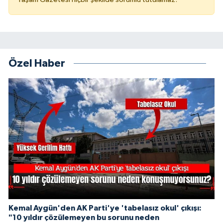
Özel Haber
Kemal Aygün'den AK Parti'ye 'tabelasız okul' çıkışı:
"10 yıldır çözülemeyen bu sorunu neden