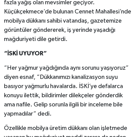
fazla yağış olan mevsimler geçiyor.
Küçükçekmece’de bulunan Cennet Mahallesi’nde
mobilya dükkanı sahibi vatandaş, gazetemize
görüntüler göndererek, iş yerinde yaşadığı
mağduriyeti dile getirdi.
“İSKİ UYUYOR”
“Her yağmur yağdığında aynı sorunu yaşıyoruz”
diyen esnaf, “Dükkanımızı kanalizasyon suyu
basıyor yağmurlu havalarda. İSKİ’ye defalarca
konuyu ilettik, bildirimler dilekçeler gönderdik
ama nafile. Gelip sorunla ilgili bir inceleme bile
yapmadılar” dedi.
Özellikle mobilya üretim dükkanı olan işletmede