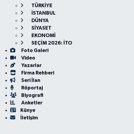
TÜRKİYE
İSTANBUL
DÜNYA
SİYASET
EKONOMİ
SEÇİM 2026: İTO
Foto Galeri
Video
Yazarlar
Firma Rehberi
Seri İlan
Röportaj
Biyografi
Anketler
Künye
İletişim