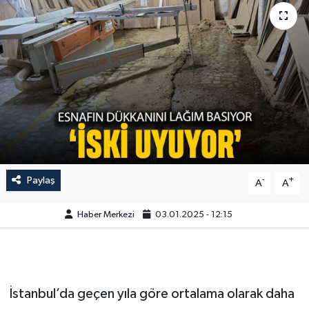
Paylaş
-
+
A
A
Haber Merkezi
03.01.2025 - 12:15
İstanbul’da geçen yıla göre ortalama olarak daha