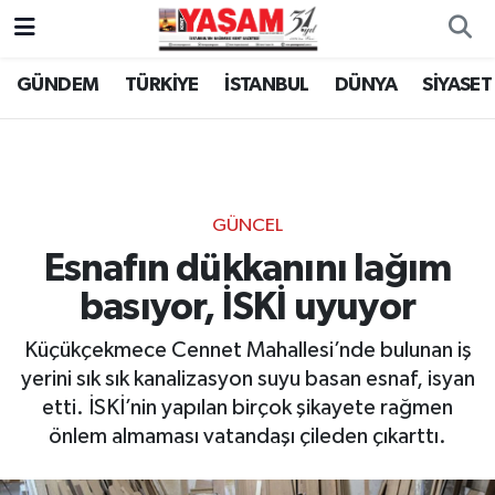
GÜNDEM
TÜRKİYE
İSTANBUL
DÜNYA
SİYASET
GÜNCEL
Esnafın dükkanını lağım
basıyor, İSKİ uyuyor
Küçükçekmece Cennet Mahallesi’nde bulunan iş
yerini sık sık kanalizasyon suyu basan esnaf, isyan
etti. İSKİ’nin yapılan birçok şikayete rağmen
önlem almaması vatandaşı çileden çıkarttı.