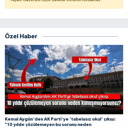
Özel Haber
Kemal Aygün'den AK Parti'ye 'tabelasız okul' çıkışı:
"10 yıldır çözülemeyen bu sorunu neden