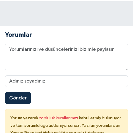
Yorumlar
Gönder
Yorum yazarak
topluluk kurallarımızı
kabul etmiş bulunuyor
ve tüm sorumluluğu üstleniyorsunuz. Yazılan yorumlardan
Yaşam Gazetesi hiçbir şekilde sorumlu tutulamaz.