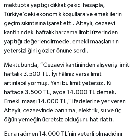
mektupta yaptığı dikkat çekici hesapla,
Türkiye’deki ekonomik koşullara ve emeklilerin
geçim sıkıntısına işaret etti. Altaylı, cezaevi
kantinindeki haftalık harcama limiti üzerinden
yaptığı değerlendirmede, emekli maaşlarının
yetersizliğini gözler önüne serdi.
Mektubunda, “Cezaevi kantininden alışveriş limiti
haftalık 3.500 TL. İyi hâliniz varsa limit
artırılabiliyormuş. Yani bu limit yetersiz. Ki
haftada 3.500 TL, ayda 14.000 TL demek.
Emekli maaşı 14.000 TL,” ifadelerine yer veren
Altaylı, cezaevinde barınma, elektrik, su ve üç
öğün yemeğin ücretsiz olduğunu hatırlattı.
Buna rağmen 14.000 TL’nin yeterli olmadığını