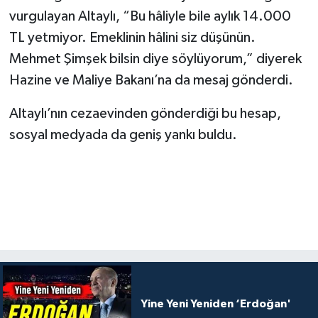
vurgulayan Altaylı, “Bu hâliyle bile aylık 14.000
TL yetmiyor. Emeklinin hâlini siz düşünün.
Mehmet Şimşek bilsin diye söylüyorum,” diyerek
Hazine ve Maliye Bakanı’na da mesaj gönderdi.
Altaylı’nın cezaevinden gönderdiği bu hesap,
sosyal medyada da geniş yankı buldu.
Yine Yeni Yeniden ‘Erdoğan'