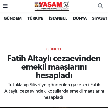
GÜNDEM
TÜRKİYE
İSTANBUL
DÜNYA
SİYASET
GÜNCEL
Fatih Altaylı cezaevinden
emekli maaşlarını
hesapladı
Tutuklanıp Silivri’ye gönderilen gazeteci Fatih
Altaylı, cezaevindeki koşullarda emekli maaşlarını
hesapladı.