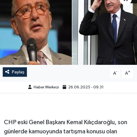
Paylaş
-
+
A
A
Haber Merkezi
26.06.2025 - 09:31
CHP eski Genel Başkanı Kemal Kılıçdaroğlu, son
günlerde kamuoyunda tartışma konusu olan