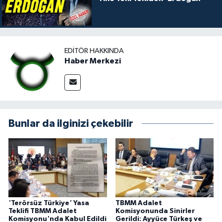
EDITÖR HAKKINDA
Haber Merkezi
Bunlar da ilginizi çekebilir
'Terörsüz Türkiye' Yasa
TBMM Adalet
Teklifi TBMM Adalet
Komisyonunda Sinirler
Komisyonu'nda Kabul Edildi
Gerildi: Ayyüce Türkeş ve