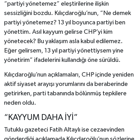
“partiyi yönetemez” eleştirilerine ilişkin
sessizliğini bozdu. Kılıçdaroğlu’nun, “Ne demek
partiyi yönetemez? 13 yıl boyunca partiyi ben
yönettim. Asıl kayyum gelirse CHP’yi kim
yönetecek? Bu yaklaşım asla kabul edilemez.
Eğer gelirsem, 13 yıl partiyi yönettiysem yine
yönetirim” ifadelerini kullandığı öne sürüldü.
Kılıçdaroğlu’nun açıklamaları, CHP içinde yeniden
aktif siyaset arayışı yorumlarını da beraberinde
getirirken, parti tabanında bölünmüş tepkilere
neden oldu.
“KAYYUM DAHA İYİ”
Tutuklu gazeteci Fatih Altaylı ise cezaevinden
gönderdiği açıklamada Kılıçdaroğlu’nun sözlerine