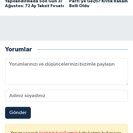
Yapılandırmada Son Gün 31
Parti'ye Geçti? Kritik Rakam
Ağustos: 72 Ay Taksit Fırsatı
Belli Oldu
Yorumlar
Gönder
Yorum yazarak
topluluk kurallarımızı
kabul etmiş bulunuyor