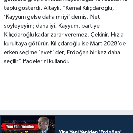
tepki gösterdi. Altaylı, “Kemal Kılıçdaroğlu,
‘Kayyum gelse daha mı iyi’ demiş. Net
söyleyeyim; daha iyi. Kayyum, partiye
Kılıçdaroğlu kadar zarar veremez. Çekinir. Hızla
kurultaya götürür. Kılıçdaroğlu ise Mart 2028’de
erken seçime ‘evet’ der, Erdoğan bir kez daha
seçilir” ifadelerini kullandı.
Yine Yeni Yeniden ‘Erdoğan'