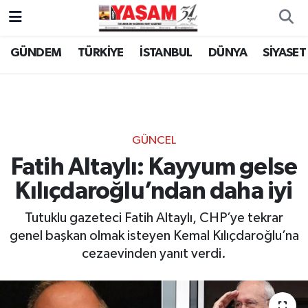
GÜNDEM
TÜRKİYE
İSTANBUL
DÜNYA
SİYASET
GÜNCEL
Fatih Altaylı: Kayyum gelse
Kılıçdaroğlu’ndan daha iyi
Tutuklu gazeteci Fatih Altaylı, CHP’ye tekrar
genel başkan olmak isteyen Kemal Kılıçdaroğlu’na
cezaevinden yanıt verdi.