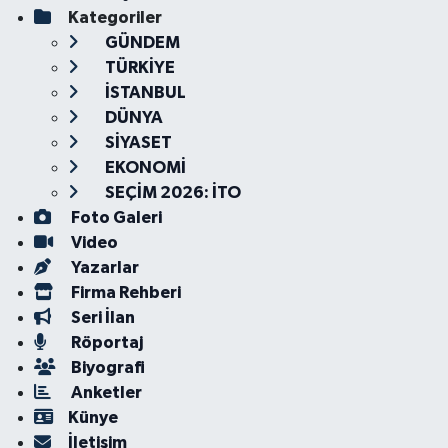
Kategoriler
GÜNDEM
TÜRKİYE
İSTANBUL
DÜNYA
SİYASET
EKONOMİ
SEÇİM 2026: İTO
Foto Galeri
Video
Yazarlar
Firma Rehberi
Seri İlan
Röportaj
Biyografi
Anketler
Künye
İletişim