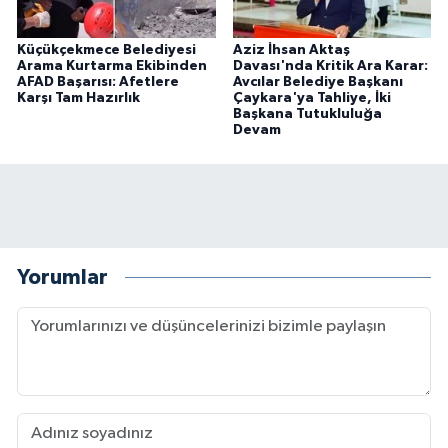
Küçükçekmece Belediyesi
Aziz İhsan Aktaş
Arama Kurtarma Ekibinden
Davası'nda Kritik Ara Karar:
AFAD Başarısı: Afetlere
Avcılar Belediye Başkanı
Karşı Tam Hazırlık
Çaykara'ya Tahliye, İki
Başkana Tutukluluğa
Devam
Yorumlar