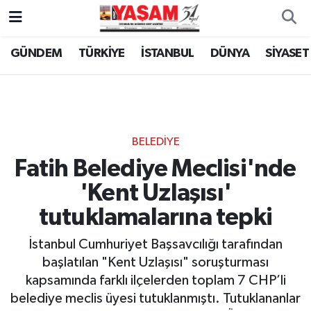
GÜNDEM
TÜRKİYE
İSTANBUL
DÜNYA
SİYASET
BELEDİYE
Fatih Belediye Meclisi'nde
'Kent Uzlaşısı'
tutuklamalarına tepki
İstanbul Cumhuriyet Başsavcılığı tarafından
başlatılan "Kent Uzlaşısı" soruşturması
kapsamında farklı ilçelerden toplam 7 CHP’li
belediye meclis üyesi tutuklanmıştı. Tutuklananlar