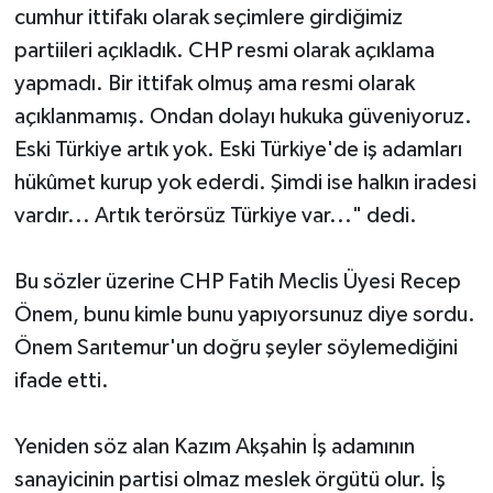
cumhur ittifakı olarak seçimlere girdiğimiz
partiileri açıkladık. CHP resmi olarak açıklama
yapmadı. Bir ittifak olmuş ama resmi olarak
açıklanmamış. Ondan dolayı hukuka güveniyoruz.
Eski Türkiye artık yok. Eski Türkiye'de iş adamları
hükûmet kurup yok ederdi. Şimdi ise halkın iradesi
vardır... Artık terörsüz Türkiye var..." dedi.
Bu sözler üzerine CHP Fatih Meclis Üyesi Recep
Önem, bunu kimle bunu yapıyorsunuz diye sordu.
Önem Sarıtemur'un doğru şeyler söylemediğini
ifade etti.
Yeniden söz alan Kazım Akşahin İş adamının
sanayicinin partisi olmaz meslek örgütü olur. İş