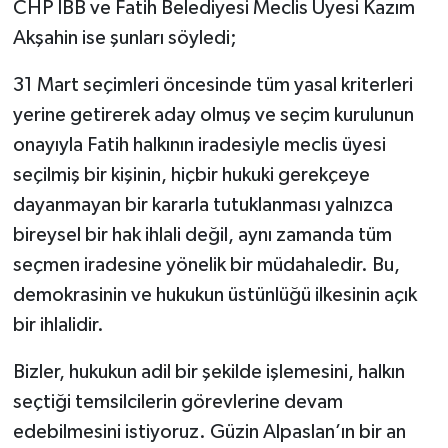
CHP İBB ve Fatih Belediyesi Meclis Üyesi Kazım
Akşahin ise şunları söyledi;
31 Mart seçimleri öncesinde tüm yasal kriterleri
yerine getirerek aday olmuş ve seçim kurulunun
onayıyla Fatih halkının iradesiyle meclis üyesi
seçilmiş bir kişinin, hiçbir hukuki gerekçeye
dayanmayan bir kararla tutuklanması yalnızca
bireysel bir hak ihlali değil, aynı zamanda tüm
seçmen iradesine yönelik bir müdahaledir. Bu,
demokrasinin ve hukukun üstünlüğü ilkesinin açık
bir ihlalidir.
Bizler, hukukun adil bir şekilde işlemesini, halkın
seçtiği temsilcilerin görevlerine devam
edebilmesini istiyoruz. Güzin Alpaslan’ın bir an