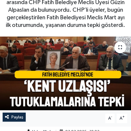
arasında CHP Fatih Belediye Meclis Üyesi Güzin
Alpaslan da bulunuyordu. CHP’li üyeler, bugün
gerçekleştirilen Fatih Belediyesi Meclis Mart ayı
ilk oturumunda, yaşanan duruma tepki gösterdi.
Paylaş
-
+
A
A