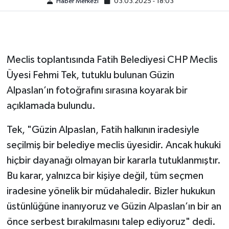
Haber Merkezi
03.03.2025 - 18:03
Meclis toplantısında Fatih Belediyesi CHP Meclis
Üyesi Fehmi Tek, tutuklu bulunan Güzin
Alpaslan’ın fotoğrafını sırasına koyarak bir
açıklamada bulundu.
Tek, "Güzin Alpaslan, Fatih halkının iradesiyle
seçilmiş bir belediye meclis üyesidir. Ancak hukuki
hiçbir dayanağı olmayan bir kararla tutuklanmıştır.
Bu karar, yalnızca bir kişiye değil, tüm seçmen
iradesine yönelik bir müdahaledir. Bizler hukukun
üstünlüğüne inanıyoruz ve Güzin Alpaslan’ın bir an
önce serbest bırakılmasını talep ediyoruz" dedi.