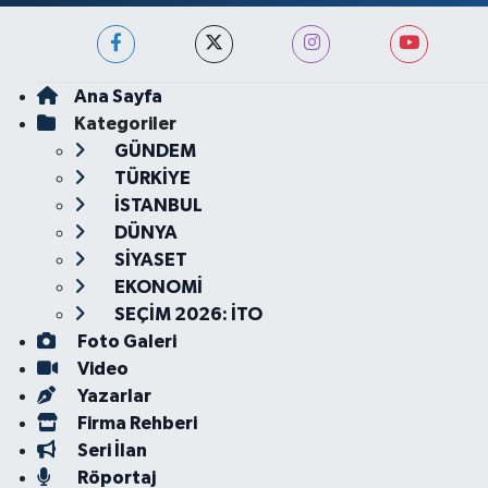
Ana Sayfa
Kategoriler
GÜNDEM
TÜRKİYE
İSTANBUL
DÜNYA
SİYASET
EKONOMİ
SEÇİM 2026: İTO
Foto Galeri
Video
Yazarlar
Firma Rehberi
Seri İlan
Röportaj