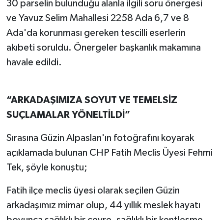
30 parselin bulunduğu alanla ilgili soru önergesi
ve Yavuz Selim Mahallesi 2258 Ada 6,7 ve 8
Ada'da korunması gereken tescilli eserlerin
akıbeti soruldu. Önergeler başkanlık makamına
havale edildi.
“ARKADAŞIMIZA SOYUT VE TEMELSİZ
SUÇLAMALAR YÖNELTİLDİ”
Sırasına Güzin Alpaslan'ın fotoğrafını koyarak
açıklamada bulunan CHP Fatih Meclis Üyesi Fehmi
Tek, şöyle konuştu;
Fatih ilçe meclis üyesi olarak seçilen Güzin
arkadaşımız mimar olup, 44 yıllık meslek hayatı