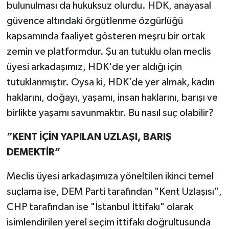
bulunulması da hukuksuz olurdu. HDK, anayasal
güvence altındaki örgütlenme özgürlüğü
kapsamında faaliyet gösteren meşru bir ortak
zemin ve platformdur. Şu an tutuklu olan meclis
üyesi arkadaşımız, HDK'de yer aldığı için
tutuklanmıştır. Oysa ki, HDK’de yer almak, kadın
haklarını, doğayı, yaşamı, insan haklarını, barışı ve
birlikte yaşamı savunmaktır. Bu nasıl suç olabilir?
“KENT İÇİN YAPILAN UZLAŞI, BARIŞ
DEMEKTİR”
Meclis üyesi arkadaşımıza yöneltilen ikinci temel
suçlama ise, DEM Parti tarafından "Kent Uzlaşısı",
CHP tarafından ise "İstanbul İttifakı" olarak
isimlendirilen yerel seçim ittifakı doğrultusunda