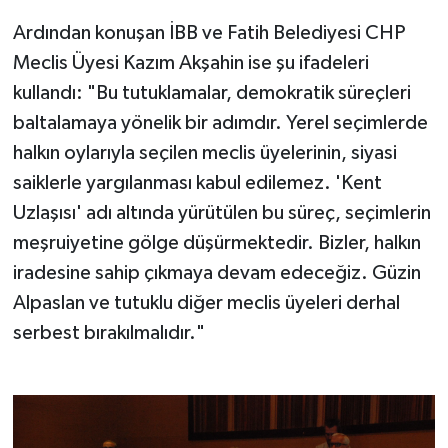
Ardından konuşan İBB ve Fatih Belediyesi CHP
Meclis Üyesi Kazım Akşahin ise şu ifadeleri
kullandı: "Bu tutuklamalar, demokratik süreçleri
baltalamaya yönelik bir adımdır. Yerel seçimlerde
halkın oylarıyla seçilen meclis üyelerinin, siyasi
saiklerle yargılanması kabul edilemez. 'Kent
Uzlaşısı' adı altında yürütülen bu süreç, seçimlerin
meşruiyetine gölge düşürmektedir. Bizler, halkın
iradesine sahip çıkmaya devam edeceğiz. Güzin
Alpaslan ve tutuklu diğer meclis üyeleri derhal
serbest bırakılmalıdır."