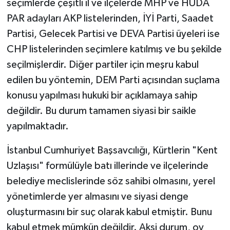
seçimlerde çeşitli il ve ilçelerde MHP ve HÜDA
PAR adayları AKP listelerinden, İYİ Parti, Saadet
Partisi, Gelecek Partisi ve DEVA Partisi üyeleri ise
CHP listelerinden seçimlere katılmış ve bu şekilde
seçilmişlerdir. Diğer partiler için meşru kabul
edilen bu yöntemin, DEM Parti açısından suçlama
konusu yapılması hukuki bir açıklamaya sahip
değildir. Bu durum tamamen siyasi bir saikle
yapılmaktadır.
İstanbul Cumhuriyet Başsavcılığı, Kürtlerin "Kent
Uzlaşısı" formülüyle batı illerinde ve ilçelerinde
belediye meclislerinde söz sahibi olmasını, yerel
yönetimlerde yer almasını ve siyasi denge
oluşturmasını bir suç olarak kabul etmiştir. Bunu
kabul etmek mümkün değildir. Aksi durum, oy