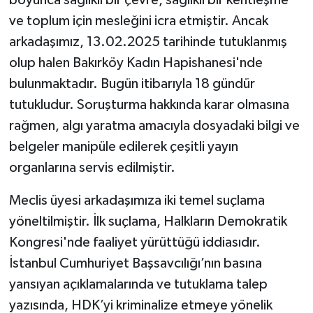
boyunca sağlıklı bir çevre, sağlıklı bir kentleşme
ve toplum için mesleğini icra etmiştir. Ancak
arkadaşımız, 13.02.2025 tarihinde tutuklanmış
olup halen Bakırköy Kadın Hapishanesi'nde
bulunmaktadır. Bugün itibarıyla 18 gündür
tutukludur. Soruşturma hakkında karar olmasına
rağmen, algı yaratma amacıyla dosyadaki bilgi ve
belgeler manipüle edilerek çeşitli yayın
organlarına servis edilmiştir.
Meclis üyesi arkadaşımıza iki temel suçlama
yöneltilmiştir. İlk suçlama, Halkların Demokratik
Kongresi'nde faaliyet yürüttüğü iddiasıdır.
İstanbul Cumhuriyet Başsavcılığı’nın basına
yansıyan açıklamalarında ve tutuklama talep
yazısında, HDK’yi kriminalize etmeye yönelik