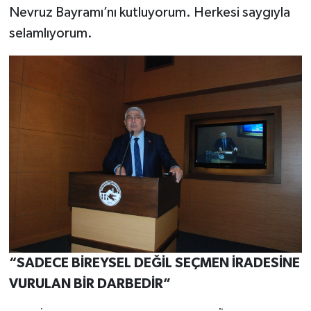
Nevruz Bayramı’nı kutluyorum. Herkesi saygıyla
selamlıyorum.
“SADECE BİREYSEL DEĞİL SEÇMEN İRADESİNE
VURULAN BİR DARBEDİR”