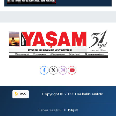
DÖKÜLÜYOR, DERE
KOKUYOR!
RSS
Copyright © 2023. Her hakkı saklıdır.
Haber Yazılımı:
TE Bilişim