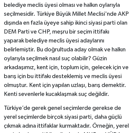
belediye meclis üyesi olması ve halkın oylarıyla
seçilmesidir. Türkiye Büyük Millet Meclisi'nde AKP
dışında en fazla üyeye sahip ikinci siyasi parti olan
DEM Parti ve CHP, meşru bir seçim ittifakı
yaparak belediye meclis üyesi adaylarını
belirlemiştir. Bu doğrultuda aday olmak ve halkın
oylarıyla seçilmek nasıl suç olabilir? Güzin
arkadaşımız, kent için, toplum için, gelecek için ve
barış için bu ittifakı desteklemiş ve meclis üyesi
olmuştur. Kent için yapılan uzlaşı, barış demektir.
Kenti sevenlerle kucaklaşmak suç değildir.
Türkiye’de gerek genel seçimlerde gerekse de
yerel seçimlerde birçok siyasi parti, daha güçlü
çıkmak adına ittifaklar kurmaktadır. Örneğin, yerel