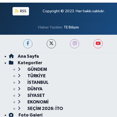
RSS
Copyright © 2023. Her hakkı saklıdır.
Haber Yazılımı:
TE Bilişim
Ana Sayfa
Kategoriler
GÜNDEM
TÜRKİYE
İSTANBUL
DÜNYA
SİYASET
EKONOMİ
SEÇİM 2026: İTO
Foto Galeri