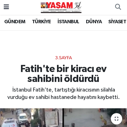
GÜNDEM
TÜRKİYE
İSTANBUL
DÜNYA
SİYASET
3.SAYFA
Fatih'te bir kiracı ev
sahibini öldürdü
İstanbul Fatih'te, tartıştığı kiracısının silahla
vurduğu ev sahibi hastanede hayatını kaybetti.