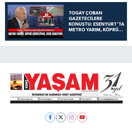
TOGAY ÇOBAN
GAZETECİLERE
KONUŞTU: ESENYURT'TA
METRO YARIM, KÖPRÜ
DÖKÜLÜYOR, DERE
KOKUYOR!