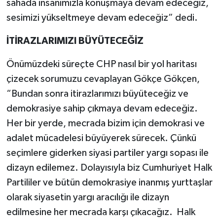
sahada insanımızla konuşmaya devam edeceğiz,
sesimizi yükseltmeye devam edeceğiz” dedi.
İTİRAZLARIMIZI BÜYÜTECEĞİZ
Önümüzdeki süreçte CHP nasıl bir yol haritası
çizecek sorumuzu cevaplayan Gökçe Gökçen,
“Bundan sonra itirazlarımızı büyüteceğiz ve
demokrasiye sahip çıkmaya devam edeceğiz.
Her bir yerde, mecrada bizim için demokrasi ve
adalet mücadelesi büyüyerek sürecek. Çünkü
seçimlere giderken siyasi partiler yargı sopası ile
dizayn edilemez. Dolayısıyla biz Cumhuriyet Halk
Partililer ve bütün demokrasiye inanmış yurttaşlar
olarak siyasetin yargı aracılığı ile dizayn
edilmesine her mecrada karşı çıkacağız. Halk