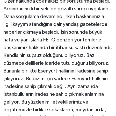
Özer hakkında çok haksız bir soruşturma başladı.
Ardından hızlı bir şekilde gözaltı süreci uygulandı.
Daha sorgulama devam edilirken başkanımızla
ilgili kayyım atandığına dair yandaş gazetelerde
haberler çıkmaya başladı. İşin sonunda büyük
hata ve yanlışlarla FETÖ benzeri yöntemlerle
başkanımız hakkında bir itibar suikastı düzenlendi.
Kendisinin suçsuz olduğunu biliyoruz. Bazı
düzmece delillerle içeride tutulduğunu biliyoruz.
Bununla birlikte Esenyurt halkının iradesine sahip
çıkıyoruz. Bu bizim için sadece Esenyurt halkının
iradesine sahip çıkmak değil. Aynı zamanda
İstanbulluların iradesine sahip çıkmak anlamına
geliyor. Bu yüzden milletvekillerimiz ve
örgütümüzle birlikte sokaklarda, meydanlarda,