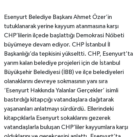
Esenyurt Belediye Başkanı Ahmet Özer’in
tutuklanarak yerine kayyum atanmasına karşı
CHP’lilerin ilçede başlattığı Demokrasi Nöbeti
büyümeye devam ediyor. CHP İstanbul İl
Başkanlığı’da tepkisini yükseltti. CHP, Esenyurt'ta
yarım kalan belediye projeleri için de İstanbul
Büyükşehir Belediyesi (İBB) ve ilçe belediyeleri
olanaklarını devreye sokmasının yanı sıra
‘Esenyurt Hakkında Yalanlar Gerçekler’ isimli
bastırdığı kitapçığı vatandaşlara dağıtarak
yaşananları anlatmayı sürdürdü. Ellerindeki
kitapçıklarla Esenyurt sokaklarını gezerek
vatandaşlarla buluşan CHP’liler kayyumlara karşı
olduklarını ve gerekçesini anlattı. Esenyurt’ta