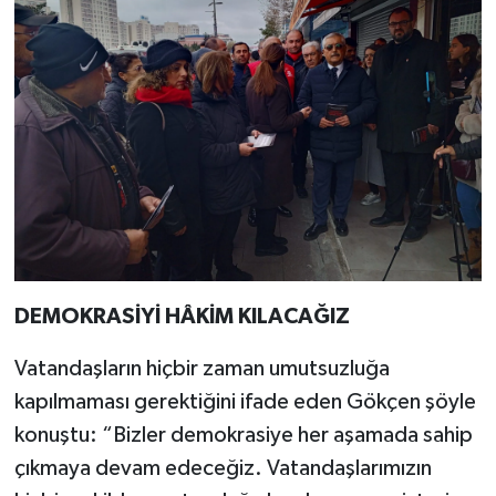
DEMOKRASİYİ HÂKİM KILACAĞIZ
Vatandaşların hiçbir zaman umutsuzluğa
kapılmaması gerektiğini ifade eden Gökçen şöyle
konuştu: “Bizler demokrasiye her aşamada sahip
çıkmaya devam edeceğiz. Vatandaşlarımızın