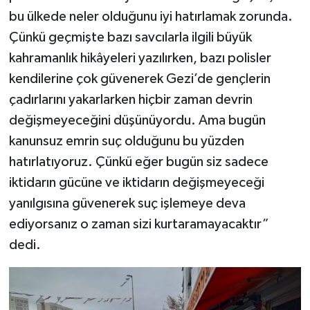
bu ülkede neler olduğunu iyi hatırlamak zorunda.
Çünkü geçmişte bazı savcılarla ilgili büyük
kahramanlık hikâyeleri yazılırken, bazı polisler
kendilerine çok güvenerek Gezi’de gençlerin
çadırlarını yakarlarken hiçbir zaman devrin
değişmeyeceğini düşünüyordu. Ama bugün
kanunsuz emrin suç olduğunu bu yüzden
hatırlatıyoruz. Çünkü eğer bugün siz sadece
iktidarın gücüne ve iktidarın değişmeyeceği
yanılgısına güvenerek suç işlemeye deva
ediyorsanız o zaman sizi kurtaramayacaktır”
dedi.