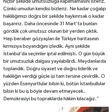
hiçbir şekilde umutsuzluğa kapılmamasını isteriz.
Çünkü umudun kendisi bizleriz. Ne kadar çoğalıp
haklılığımızı doğru bir şekilde haykırırsak o kadar
başarırız. Daha öncesinde 31 Mart’ta bunları
gördük çok umutsuz olunan bir yerden çıktık.
Hep beraber gözyaşları ile Türkiye haritasının
kırmızıya boyandığını izledik. Aynı şekilde
İstanbul’da seçimler iptal edilmişti. O gün büyük
bir umutsuzluk dalgası yayılabilirdi. Meydanlarda
toplandık. Doğru siyaset ve doğru liderlik ve
haklılığın verdiği güçle işi tam tersine çevirdik. O
yüzden Esenyurtlular bilsin ki, bütün İstanbullular
bilsin ki bu iş böyle devam etmeyecek.
Demokrasiyi bu topraklarda hâkim kılacağız.”