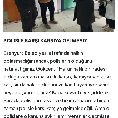
POLİSLE KARŞI KARŞIYA GELMEYİZ
Esenyurt Belediyesi etrafında halkın
dolaşmadığını ancak polislerin olduğunu
hatırlattığımız Gökçen, “Halkın haklı bir iradesi
olduğu zaman ona sözle karşı çıkamıyorsanız, siz
karşısında haklı olduğunuzu kanıtlayamıyorsanız
neye başvurursunuz? Kaba kuvvete ve şiddete.
Burada polislerimiz var ve bizim amacımız hiçbir
zaman polisle karşı karşıya gelmek değil. Ama o
polislere o kanuna aykırı emri verenler geçmişte