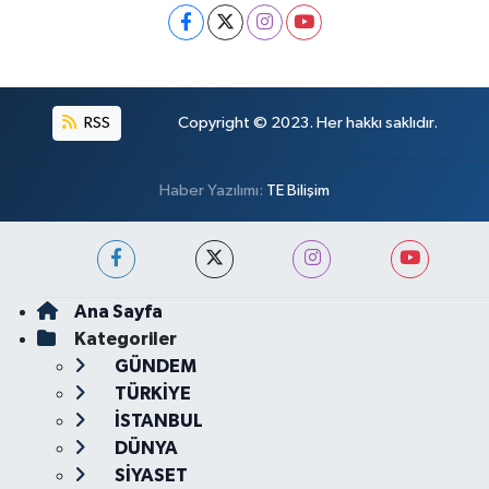
RSS
Copyright © 2023. Her hakkı saklıdır.
Haber Yazılımı:
TE Bilişim
Ana Sayfa
Kategoriler
GÜNDEM
TÜRKİYE
İSTANBUL
DÜNYA
SİYASET