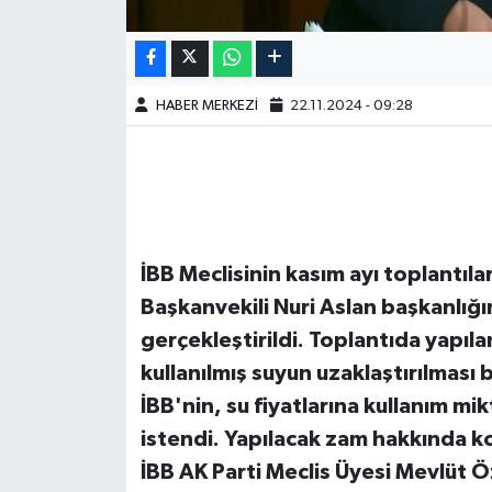
HABER MERKEZİ
22.11.2024 - 09:28
İBB Meclisinin kasım ayı toplantıla
Başkanvekili Nuri Aslan başkanlığ
gerçekleştirildi. Toplantıda yapıla
kullanılmış suyun uzaklaştırılması b
İBB'nin, su fiyatlarına kullanım m
istendi. Yapılacak zam hakkında 
İBB AK Parti Meclis Üyesi Mevlüt Öz