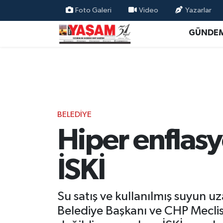
Foto Galeri
Video
Yazarlar
GÜNDE
BELEDİYE
Hiper enflas
İSKİ
Su satış ve kullanılmış suyun u
Belediye Başkanı ve CHP Mecli