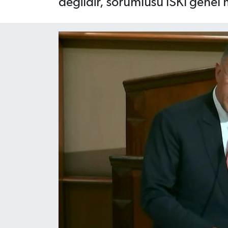
değildir, sorumlusu İSKİ genel