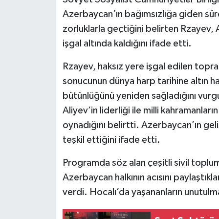
Azerbaycan’ın bağımsızlığa giden süre
zorluklarla geçtiğini belirten Rzayev,
işgal altında kaldığını ifade etti.
Rzayev, haksız yere işgal edilen topr
sonucunun dünya harp tarihine altın ha
bütünlüğünü yeniden sağladığını vurg
Aliyev’in liderliği ile milli kahramanla
oynadığını belirtti. Azerbaycan’ın gel
teşkil ettiğini ifade etti.
Programda söz alan çeşitli sivil toplum
Azerbaycan halkının acısını paylaştıklar
verdi. Hocalı’da yaşananların unutulm