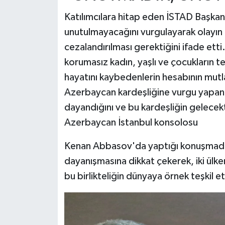
Katılımcılara hitap eden İSTAD Başkan
unutulmayacağını vurgulayarak olayın u
cezalandırılması gerektiğini ifade ett
korumasız kadın, yaşlı ve çocukların 
hayatını kaybedenlerin hesabının mutla
Azerbaycan kardeşliğine vurgu yapan Ka
dayandığını ve bu kardeşliğin gelece
Azerbaycan İstanbul konsolosu
Kenan Abbasov'da yaptığı konuşmada
dayanışmasına dikkat çekerek, iki ülken
bu birlikteliğin dünyaya örnek teşkil et