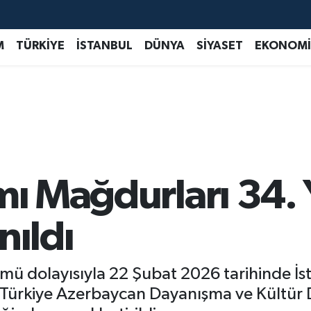
M
TÜRKİYE
İSTANBUL
DÜNYA
SİYASET
EKONOMİ
mı Mağdurları 34. 
nıldı
ümü dolayısıyla 22 Şubat 2026 tarihinde 
 Türkiye Azerbaycan Dayanışma ve Kültür 