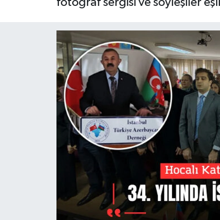
fotoğraf sergisi ve söyleşiler eşl