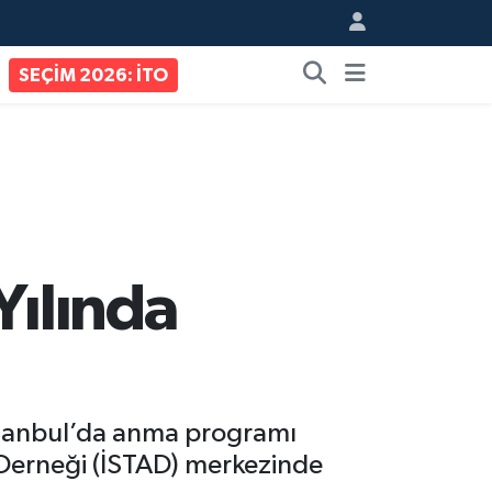
SEÇİM 2026: İTO
Yılında
İstanbul’da anma programı
Derneği (İSTAD) merkezinde