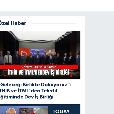
Özel Haber
Geleceği Birlikte Dokuyoruz":
THİB ve İTML'den Tekstil
ğitiminde Dev İş Birliği
TOGAY