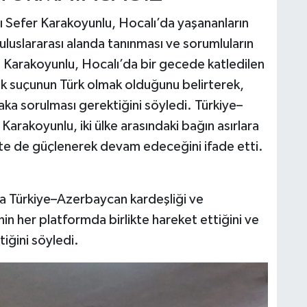
ı Sefer Karakoyunlu, Hocalı’da yaşananların
luslararası alanda tanınması ve sorumluların
i. Karakoyunlu, Hocalı’da bir gecede katledilen
tek suçunun Türk olmak olduğunu belirterek,
ka sorulması gerektiğini söyledi. Türkiye–
rakoyunlu, iki ülke arasındaki bağın asırlara
kte de güçlenerek devam edeceğini ifade etti.
 Türkiye–Azerbaycan kardeşliği ve
in her platformda birlikte hareket ettiğini ve
tiğini söyledi.