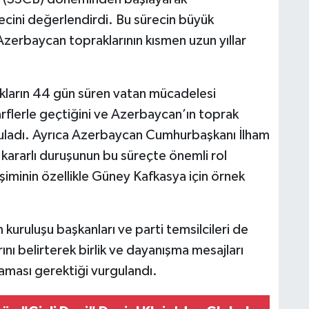
cini değerlendirdi. Bu sürecin büyük
 Azerbaycan topraklarının kısmen uzun yıllar
akların 44 gün süren vatan mücadelesi
rflerle geçtiğini ve Azerbaycan’ın toprak
uladı. Ayrıca Azerbaycan Cumhurbaşkanı İlham
rın kararlı duruşunun bu süreçte önemli rol
işiminin özellikle Güney Kafkasya için örnek
 kuruluşu başkanları ve parti temsilcileri de
ını belirterek birlik ve dayanışma mesajları
aması gerektiği vurgulandı.