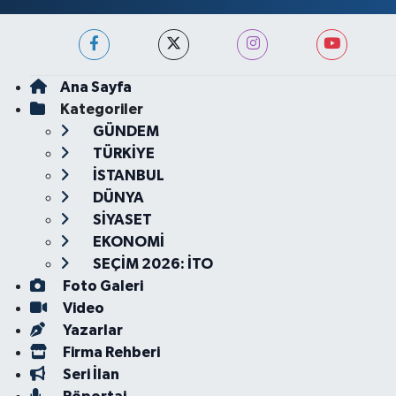
Ana Sayfa
Kategoriler
GÜNDEM
TÜRKİYE
İSTANBUL
DÜNYA
SİYASET
EKONOMİ
SEÇİM 2026: İTO
Foto Galeri
Video
Yazarlar
Firma Rehberi
Seri İlan