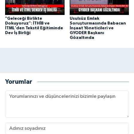
"Geleceği Birlikte
Usulsüz Emlak
Dokuyoruz": İTHİB ve
Soruşturmasında Babacan
İTML'den Tekstil Eğitiminde
İnşaat Yöneticileri ve
Dev İş Birliği
GYODER Başkanı
Gözaltında
Yorumlar