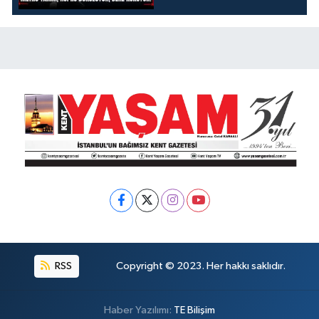
DÖKÜLÜYOR, DERE
KOKUYOR!
RSS
Copyright © 2023. Her hakkı saklıdır.
Haber Yazılımı:
TE Bilişim