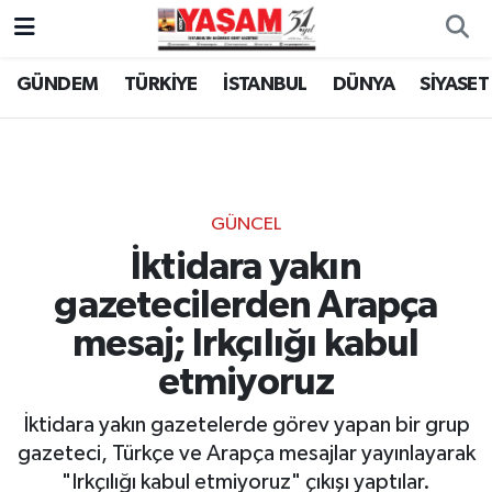
GÜNDEM
TÜRKİYE
İSTANBUL
DÜNYA
SİYASET
GÜNCEL
İktidara yakın
gazetecilerden Arapça
mesaj; Irkçılığı kabul
etmiyoruz
İktidara yakın gazetelerde görev yapan bir grup
gazeteci, Türkçe ve Arapça mesajlar yayınlayarak
"Irkçılığı kabul etmiyoruz" çıkışı yaptılar.