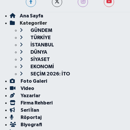
Ana Sayfa
Kategoriler
GÜNDEM
TÜRKİYE
İSTANBUL
DÜNYA
SİYASET
EKONOMİ
SEÇİM 2026: İTO
Foto Galeri
Video
Yazarlar
Firma Rehberi
Seri İlan
Röportaj
Biyografi