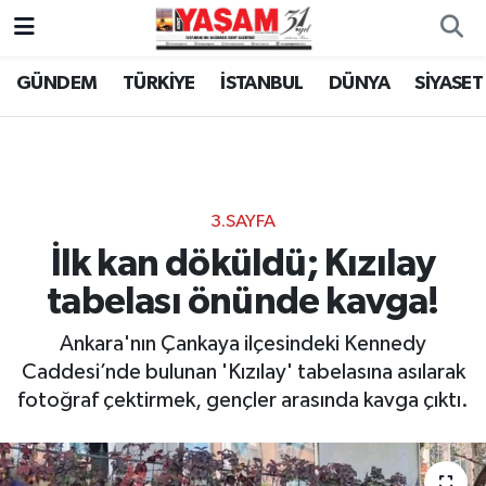
GÜNDEM
TÜRKİYE
İSTANBUL
DÜNYA
SİYASET
3.SAYFA
İlk kan döküldü; Kızılay
tabelası önünde kavga!
Ankara'nın Çankaya ilçesindeki Kennedy
Caddesi’nde bulunan 'Kızılay' tabelasına asılarak
fotoğraf çektirmek, gençler arasında kavga çıktı.