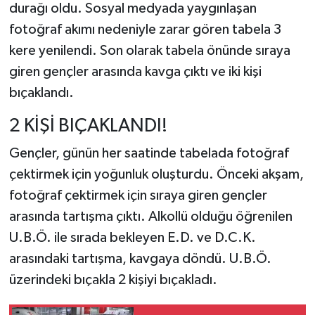
durağı oldu. Sosyal medyada yaygınlaşan
fotoğraf akımı nedeniyle zarar gören tabela 3
kere yenilendi. Son olarak tabela önünde sıraya
giren gençler arasında kavga çıktı ve iki kişi
bıçaklandı.
2 KİŞİ BIÇAKLANDI!
Gençler, günün her saatinde tabelada fotoğraf
çektirmek için yoğunluk oluşturdu. Önceki akşam,
fotoğraf çektirmek için sıraya giren gençler
arasında tartışma çıktı. Alkollü olduğu öğrenilen
U.B.Ö. ile sırada bekleyen E.D. ve D.C.K.
arasındaki tartışma, kavgaya döndü. U.B.Ö.
üzerindeki bıçakla 2 kişiyi bıçakladı.