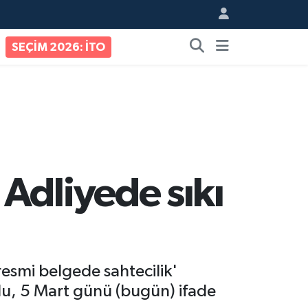
SEÇİM 2026: İTO
Adliyede sıkı
'resmi belgede sahtecilik'
lu, 5 Mart günü (bugün) ifade