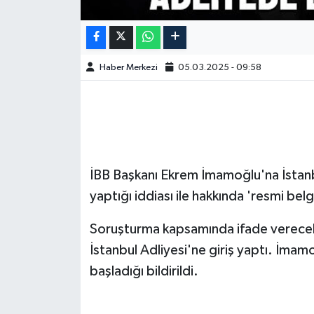
Haber Merkezi
05.03.2025 - 09:58
İBB Başkanı Ekrem İmamoğlu'na İstanbu
yaptığı iddiası ile hakkında 'resmi bel
Soruşturma kapsamında ifade verecek
İstanbul Adliyesi'ne giriş yaptı. İmam
başladığı bildirildi.