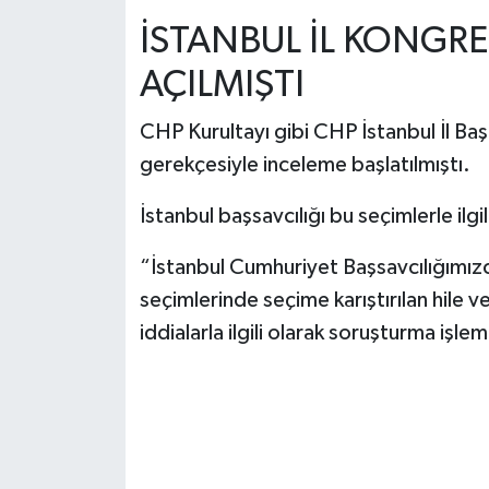
İSTANBUL İL KONGR
AÇILMIŞTI
CHP Kurultayı gibi CHP İstanbul İl Baş
gerekçesiyle inceleme başlatılmıştı.
İstanbul başsavcılığı bu seçimlerle ilg
“İstanbul Cumhuriyet Başsavcılığımız
seçimlerinde seçime karıştırılan hile v
iddialarla ilgili olarak soruşturma işlem