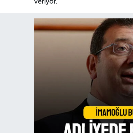
veriyor.