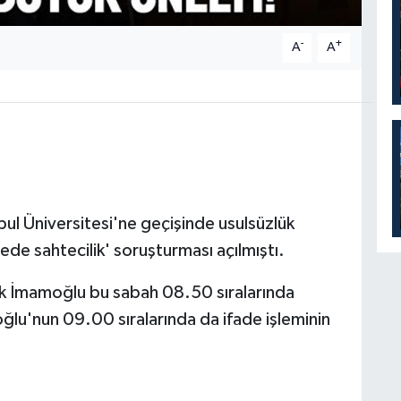
-
+
A
A
l Üniversitesi'ne geçişinde usulsüzlük
gede sahtecilik' soruşturması açılmıştı.
 İmamoğlu bu sabah 08.50 sıralarında
oğlu'nun 09.00 sıralarında da ifade işleminin