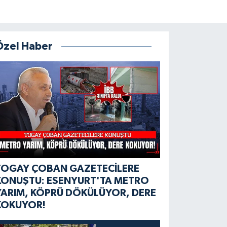
Özel Haber
TOGAY ÇOBAN GAZETECİLERE
KONUŞTU: ESENYURT'TA METRO
YARIM, KÖPRÜ DÖKÜLÜYOR, DERE
KOKUYOR!