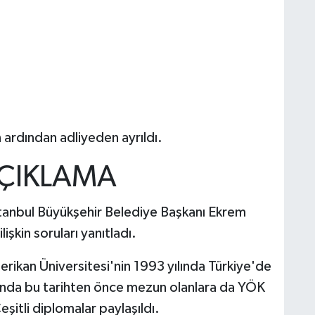
n ardından adliyeden ayrıldı.
ÇIKLAMA
tanbul Büyükşehir Belediye Başkanı Ekrem
şkin soruları yanıtladı.
ikan Üniversitesi'nin 1993 yılında Türkiye'de
asında bu tarihten önce mezun olanlara da YÖK
Çeşitli diplomalar paylaşıldı.