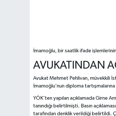
İmamoğlu, bir saatlik ifade işlemlerini
AVUKATINDAN A
Avukat Mehmet Pehlivan, müvekkili İs
İmamoğlu'nun diploma tartışmalarına ili
YÖK'ten yapılan açıklamada Girne Amer
tanındığı belirtilmişti. Basın açıklam
tarafından denklik verildiği belirtildi. 