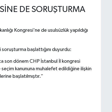
ESİNE DE SORUŞTURMA
kanlığı Kongresi'ne de usulsüzlük yapıldığı
ili soruşturma başlattığını duyurdu:
ca son dönem CHP İstanbul İl kongresi
e seçim kanununa muhalefet edildiğine ilişkin
lerine başlatılmıştır.”