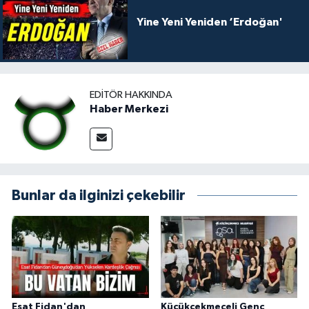
Yine Yeni Yeniden ‘Erdoğan'
EDITÖR HAKKINDA
Haber Merkezi
Bunlar da ilginizi çekebilir
Esat Fidan'dan
Küçükçekmeceli Genç