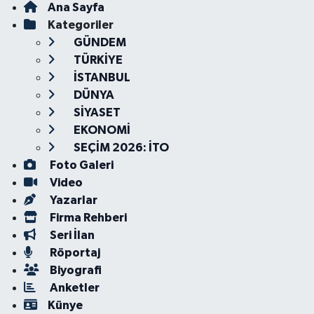
Ana Sayfa
Kategoriler
GÜNDEM
TÜRKİYE
İSTANBUL
DÜNYA
SİYASET
EKONOMİ
SEÇİM 2026: İTO
Foto Galeri
Video
Yazarlar
Firma Rehberi
Seri İlan
Röportaj
Biyografi
Anketler
Künye