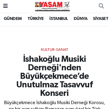
GÜNDEM
TÜRKİYE
İSTANBUL
DÜNYA
SİYASET
KULTUR-SANAT
İshakoğlu Musiki
Derneği'nden
Büyükçekmece’de
Unutulmaz Tasavvuf
Konseri
Büyükçekmece İshakoğlu Musiki Derneği Korosu,