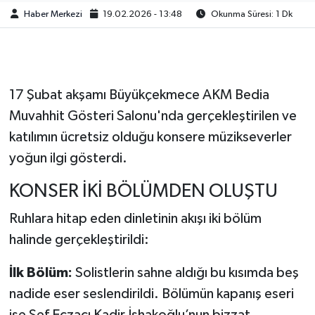
Haber Merkezi
19.02.2026 - 13:48
Okunma Süresi: 1 Dk
17 Şubat akşamı Büyükçekmece AKM Bedia
Muvahhit Gösteri Salonu'nda gerçekleştirilen ve
katılımın ücretsiz olduğu konsere müzikseverler
yoğun ilgi gösterdi.
KONSER İKİ BÖLÜMDEN OLUŞTU
Ruhlara hitap eden dinletinin akışı iki bölüm
halinde gerçekleştirildi:
İlk Bölüm:
Solistlerin sahne aldığı bu kısımda beş
nadide eser seslendirildi. Bölümün kapanış eseri