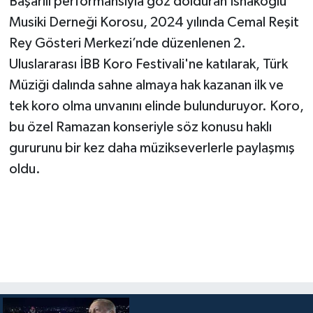
Başarılı performansıyla göz dolduran İshakoğlu
Musiki Derneği Korosu, 2024 yılında Cemal Reşit
Rey Gösteri Merkezi’nde düzenlenen 2.
Uluslararası İBB Koro Festivali'ne katılarak, Türk
Müziği dalında sahne almaya hak kazanan ilk ve
tek koro olma unvanını elinde bulunduruyor. Koro,
bu özel Ramazan konseriyle söz konusu haklı
gururunu bir kez daha müzikseverlerle paylaşmış
oldu.