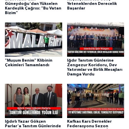
Güneydoğu'dan Yükselen
Yeteneklerden Derecelik
Kardeşlik Çağrısı: "Bu Vatan
Başarılar
Bizim"
"Muşum Benim" Klibinin
Iğdır Tanıtım Günlerine
Çekimleri Tamamlandı
Zengezur Koridoru, Dev
Yatırımlar ve Birlik Mesajları
Damga Vurdu
Iğdırlı Yazar Gökçen
Kafkas Kars Dernekler
Parlar'a Tanıtım Günlerinde
Federasyonu Sezon