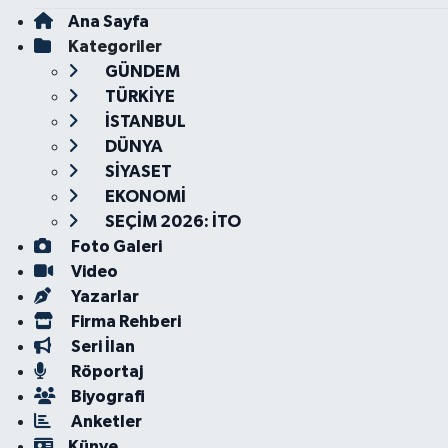
Ana Sayfa
Kategoriler
GÜNDEM
TÜRKİYE
İSTANBUL
DÜNYA
SİYASET
EKONOMİ
SEÇİM 2026: İTO
Foto Galeri
Video
Yazarlar
Firma Rehberi
Seri İlan
Röportaj
Biyografi
Anketler
Künye