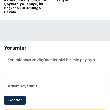
Avcılar Belediye Başkanı
Ediyor!
Çaykara'ya Tahliye, İki
Başkana Tutukluluğa
Devam
Yorumlar
Gönder