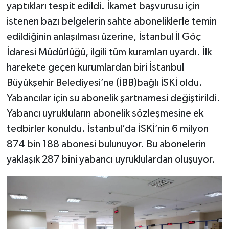
yaptıkları tespit edildi. İkamet başvurusu için
istenen bazı belgelerin sahte aboneliklerle temin
edildiğinin anlaşılması üzerine, İstanbul İl Göç
İdaresi Müdürlüğü, ilgili tüm kuramları uyardı. İlk
harekete geçen kurumlardan biri İstanbul
Büyükşehir Belediyesi’ne (İBB)bağlı İSKİ oldu.
Yabancılar için su abonelik şartnamesi değiştirildi.
Yabancı uyrukluların abonelik sözleşmesine ek
tedbirler konuldu. İstanbul’da İSKİ’nin 6 milyon
874 bin 188 abonesi bulunuyor. Bu abonelerin
yaklaşık 287 bini yabancı uyruklulardan oluşuyor.