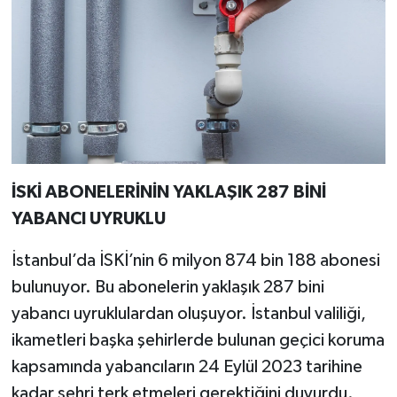
İSKİ ABONELERİNİN YAKLAŞIK 287 BİNİ
YABANCI UYRUKLU
İstanbul’da İSKİ’nin 6 milyon 874 bin 188 abonesi
bulunuyor. Bu abonelerin yaklaşık 287 bini
yabancı uyruklulardan oluşuyor. İstanbul valiliği,
ikametleri başka şehirlerde bulunan geçici koruma
kapsamında yabancıların 24 Eylül 2023 tarihine
kadar şehri terk etmeleri gerektiğini duyurdu.