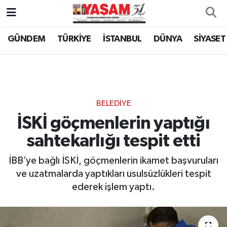
GÜNDEM
TÜRKİYE
İSTANBUL
DÜNYA
SİYASET
BELEDİYE
İSKİ göçmenlerin yaptığı
sahtekarlığı tespit etti
İBB’ye bağlı İSKİ, göçmenlerin ikamet başvuruları
ve uzatmalarda yaptıkları usulsüzlükleri tespit
ederek işlem yaptı.