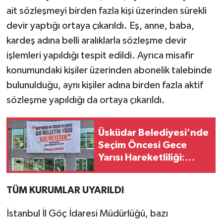
ait sözleşmeyi birden fazla kişi üzerinden sürekli
devir yaptığı ortaya çıkarıldı. Eş, anne, baba,
kardeş adına belli aralıklarla sözleşme devir
işlemleri yapıldığı tespit edildi. Ayrıca misafir
konumundaki kişiler üzerinden abonelik talebinde
bulunulduğu, aynı kişiler adına birden fazla aktif
sözleşme yapıldığı da ortaya çıkarıldı.
Üsküdar Belediyesi'nde
Seçim Öncesi Gece
Yarısı Hareketliliği:
Sinem Dedetaş Posteri
İndirildi
TÜM KURUMLAR UYARILDI
İstanbul İl Göç İdaresi Müdürlüğü, bazı