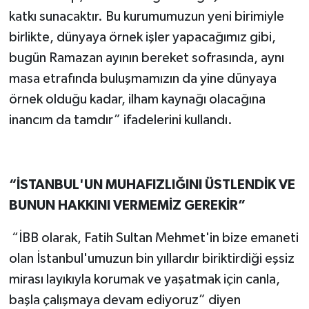
katkı sunacaktır. Bu kurumumuzun yeni birimiyle
birlikte, dünyaya örnek işler yapacağımız gibi,
bugün Ramazan ayının bereket sofrasında, aynı
masa etrafında buluşmamızın da yine dünyaya
örnek olduğu kadar, ilham kaynağı olacağına
inancım da tamdır” ifadelerini kullandı.
“İSTANBUL'UN MUHAFIZLIĞINI ÜSTLENDİK VE
BUNUN HAKKINI VERMEMİZ GEREKİR”
“İBB olarak, Fatih Sultan Mehmet'in bize emaneti
olan İstanbul'umuzun bin yıllardır biriktirdiği eşsiz
mirası layıkıyla korumak ve yaşatmak için canla,
başla çalışmaya devam ediyoruz” diyen