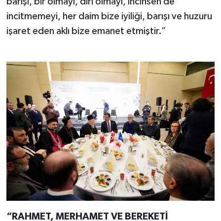
barışı, bir olmayı, diri olmayı, incinsen de
incitmemeyi, her daim bize iyiliği, barışı ve huzuru
işaret eden aklı bize emanet etmiştir.”
“RAHMET, MERHAMET VE BEREKETİ