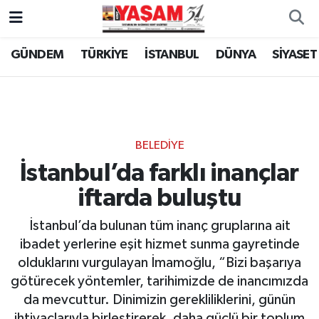
GÜNDEM
TÜRKİYE
İSTANBUL
DÜNYA
SİYASET
BELEDİYE
İstanbul’da farklı inançlar
iftarda buluştu
İstanbul’da bulunan tüm inanç gruplarına ait
ibadet yerlerine eşit hizmet sunma gayretinde
olduklarını vurgulayan İmamoğlu, “Bizi başarıya
götürecek yöntemler, tarihimizde de inancımızda
da mevcuttur. Dinimizin gerekliliklerini, günün
ihtiyaçlarıyla birleştirerek, daha güçlü bir toplum