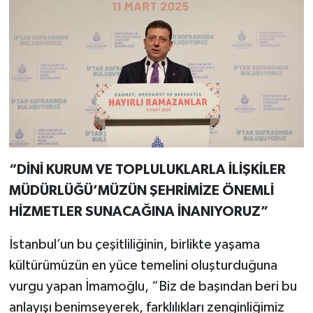
“DİNİ KURUM VE TOPLULUKLARLA İLİŞKİLER
MÜDÜRLÜĞÜ’MÜZÜN ŞEHRİMİZE ÖNEMLİ
HİZMETLER SUNACAĞINA İNANIYORUZ”
İstanbul’un bu çeşitliliğinin, birlikte yaşama
kültürümüzün en yüce temelini oluşturduğuna
vurgu yapan İmamoğlu, “Biz de başından beri bu
anlayışı benimseyerek, farklılıkları zenginliğimiz