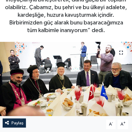
olabiliriz. Çabamız, bu şehri ve bu ülkeyi adalete,
kardeşliğe, huzura kavuşturmak içindir.
Birbirimizden güç alarak bunu başaracağımıza
tüm kalbimle inanıyorum” dedi.
Paylaş
-
+
A
A