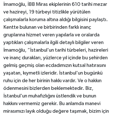
İmamoğlu, İBB Miras ekiplerinin 610 tarihi mezar
ve hazireyi, 19 türbeyi titizlikle yürütülen
çalışmalarla koruma altına aldığı bilgisini paylaştı.
Kentte bulunan ve birbirinden farklı inanç
gruplarına hizmet veren yapılarla ve oralarda
yaptıkları çalışmalarla ilgili detaylı bilgiler veren
İmamoğlu, “İstanbul'un tarihi türbeleri, hazireleri
ve inanç durakları, yüzlerce yıl içinde bu şehirden
gelmiş geçmiş olan ecdadımızın kutsal hatırasını
yaşatan, kıymetli izleridir. İstanbul'un bugünkü
ruhu için de her birinin hakkı vardır. Ve o hakkın
ödenmesini bizlerden beklemektedir. Biz,
İstanbul'un muhafızlığını üstlendik ve bunun
hakkını vermemiz gerekir. Bu anlamda manevi
mirasımızı layık olduğu değere taşımak, bizim için