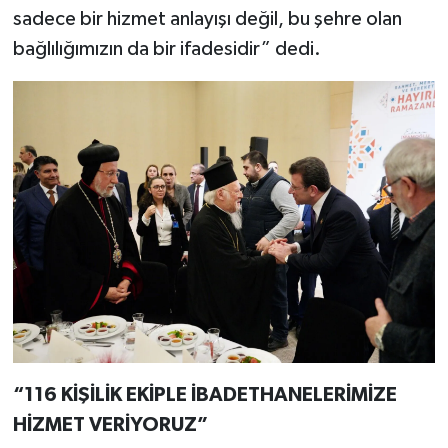
sadece bir hizmet anlayışı değil, bu şehre olan
bağlılığımızın da bir ifadesidir” dedi.
“116 KİŞİLİK EKİPLE İBADETHANELERİMİZE
HİZMET VERİYORUZ”