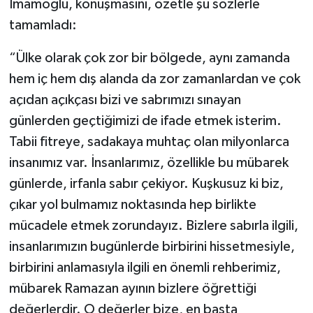
İmamoğlu, konuşmasını, özetle şu sözlerle
tamamladı:
“Ülke olarak çok zor bir bölgede, aynı zamanda
hem iç hem dış alanda da zor zamanlardan ve çok
açıdan açıkçası bizi ve sabrımızı sınayan
günlerden geçtiğimizi de ifade etmek isterim.
Tabii fitreye, sadakaya muhtaç olan milyonlarca
insanımız var. İnsanlarımız, özellikle bu mübarek
günlerde, irfanla sabır çekiyor. Kuşkusuz ki biz,
çıkar yol bulmamız noktasında hep birlikte
mücadele etmek zorundayız. Bizlere sabırla ilgili,
insanlarımızın bugünlerde birbirini hissetmesiyle,
birbirini anlamasıyla ilgili en önemli rehberimiz,
mübarek Ramazan ayının bizlere öğrettiği
değerlerdir. O değerler bize, en başta