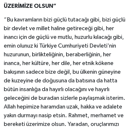
ÜZERİMİZE OLSUN”
“Bu kavramların bizi güçlü tutacağı gibi, bizi güçlü
bir devlet ve millet haline getireceği gibi, her
inancı için de güçlü ve mutlu, huzurlu kılacağı gibi,
emin olunuz ki Türkiye Cumhuriyeti Devleti'nin
huzurunun, birlikteliğinin, beraberliğinin, her
inanca, her kültüre, her dile, her etnik kökene
bakışının sadece bize değil, bu ülkenin güneyine
de kuzeyine de doğusuna da batısına da hatta
bütün insanlığa da hayırlı olacağını ve hayırlı
geleceğini de buradan sizlerle paylaşmak isterim.
Allah hepimize haramdan uzak, hakka ve adalete
yakın durmayı nasip etsin. Rahmet, merhamet ve
bereketi üzerimize olsun. Yaradan, oruçlarımızı