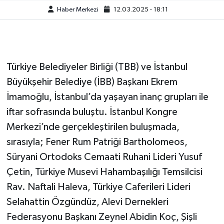
Haber Merkezi
12.03.2025 - 18:11
Türkiye Belediyeler Birliği (TBB) ve İstanbul
Büyükşehir Belediye (İBB) Başkanı Ekrem
İmamoğlu, İstanbul’da yaşayan inanç grupları ile
iftar sofrasında buluştu. İstanbul Kongre
Merkezi’nde gerçekleştirilen buluşmada,
sırasıyla; Fener Rum Patriği Bartholomeos,
Süryani Ortodoks Cemaati Ruhani Lideri Yusuf
Çetin, Türkiye Musevi Hahambaşılığı Temsilcisi
Rav. Naftali Haleva, Türkiye Caferileri Lideri
Selahattin Özgündüz, Alevi Dernekleri
Federasyonu Başkanı Zeynel Abidin Koç, Şişli