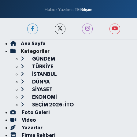
Haber Yazılımı:
TE Bilişim
Ana Sayfa
Kategoriler
GÜNDEM
TÜRKİYE
İSTANBUL
DÜNYA
SİYASET
EKONOMİ
SEÇİM 2026: İTO
Foto Galeri
Video
Yazarlar
Firma Rehberi