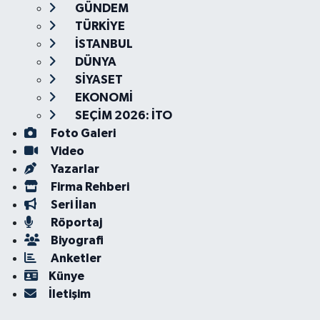
GÜNDEM
TÜRKİYE
İSTANBUL
DÜNYA
SİYASET
EKONOMİ
SEÇİM 2026: İTO
Foto Galeri
Video
Yazarlar
Firma Rehberi
Seri İlan
Röportaj
Biyografi
Anketler
Künye
İletişim