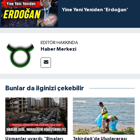
Yine Yeni Yeniden ‘Erdoğan'
EDITÖR HAKKINDA
Haber Merkezi
Bunlar da ilginizi çekebilir
Uzmanlar uyardı: "Binaları
Tekirdağ’da Uluslararası