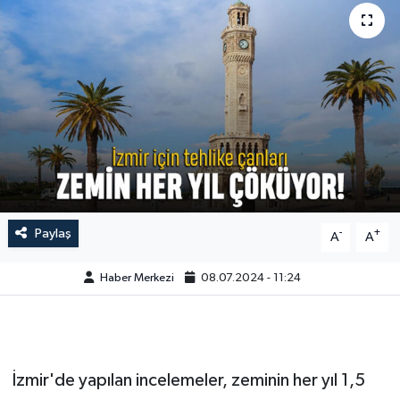
Paylaş
-
+
A
A
Haber Merkezi
08.07.2024 - 11:24
İzmir'de yapılan incelemeler, zeminin her yıl 1,5