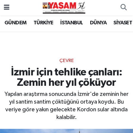
GÜNDEM
TÜRKİYE
İSTANBUL
DÜNYA
SİYASET
ÇEVRE
İzmir için tehlike çanları:
Zemin her yıl çöküyor
Yapılan araştırma sonucunda İzmir'de zeminin her
yıl santim santim çöktüğünü ortaya koydu. Bu
veriye göre yakın gelecekte Kordon sular altında
kalabilir.