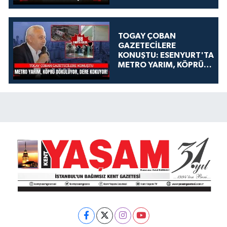
TOGAY ÇOBAN
GAZETECİLERE
KONUŞTU: ESENYURT'TA
METRO YARIM, KÖPRÜ
DÖKÜLÜYOR, DERE
KOKUYOR!