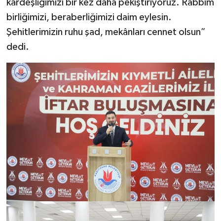
kardeşliğimizi bir kez daha pekiştiriyoruz. Rabbim
birliğimizi, beraberliğimizi daim eylesin.
Şehitlerimizin ruhu şad, mekânları cennet olsun”
dedi.