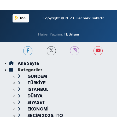
RSS
Copyright © 2023. Her hakkı saklıdır.
Haber Yazılımı:
TE Bilişim
Ana Sayfa
Kategoriler
GÜNDEM
TÜRKİYE
İSTANBUL
DÜNYA
SİYASET
EKONOMİ
SEÇİM 2026: İTO