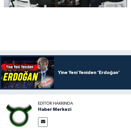
Yine Yeni Yeniden ‘Erdoğan'
EDITÖR HAKKINDA
Haber Merkezi