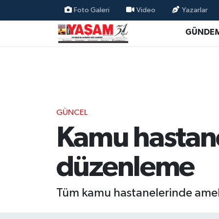
Foto Galeri
Video
Yazarlar
GÜNDE
GÜNCEL
Kamu hastane
düzenleme
Tüm kamu hastanelerinde ameliy