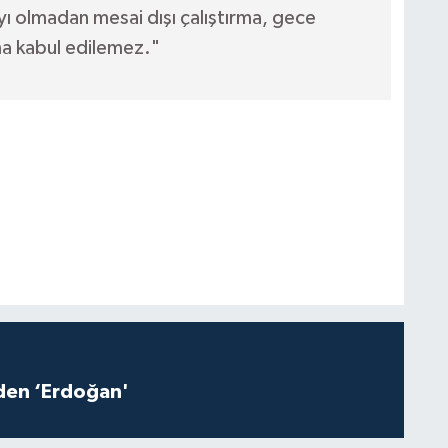
ayı olmadan mesai dışı çalıştırma, gece
rma kabul edilemez."
iden ‘Erdoğan'