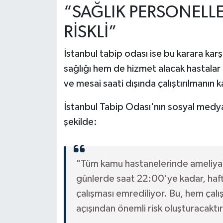
“SAĞLIK PERSONELLE
RİSKLİ”
İstanbul tabip odası ise bu karara karş
sağlığı hem de hizmet alacak hastalar a
ve mesai saati dışında çalıştırılmanın
İstanbul Tabip Odası'nın sosyal medya
şekilde:
"Tüm kamu hastanelerinde ameliyath
günlerde saat 22:00'ye kadar, haf
çalışması emrediliyor. Bu, hem çalı
açışından önemli risk oluşturacaktır