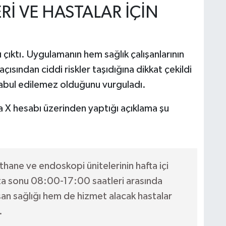
Rİ VE HASTALAR İÇİN
ı çıktı. Uygulamanın hem sağlık çalışanlarının
çısından ciddi riskler taşıdığına dikkat çekildi
 kabul edilemez olduğunu vurguladı.
 X hesabı üzerinden yaptığı açıklama şu
ane ve endoskopi ünitelerinin hafta içi
ta sonu 08:00-17:00 saatleri arasında
şan sağlığı hem de hizmet alacak hastalar
.