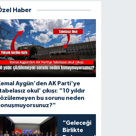
Özel Haber
Kemal Aygün'den AK Parti'ye
tabelasız okul' çıkışı: "10 yıldır
çözülemeyen bu sorunu neden
konuşmuyorsunuz?"
"Geleceği
Birlikte