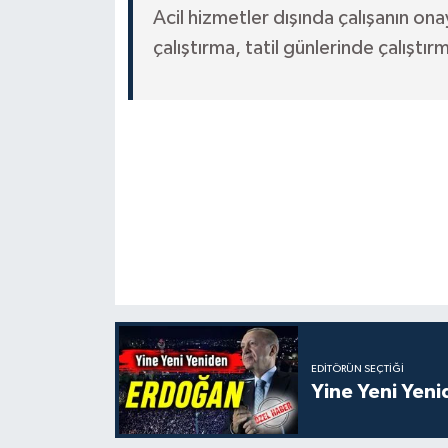
Acil hizmetler dışında çalışanın on
çalıştırma, tatil günlerinde çalıştı
EDITÖRÜN SEÇTIĞI
Yine Yeni Yen