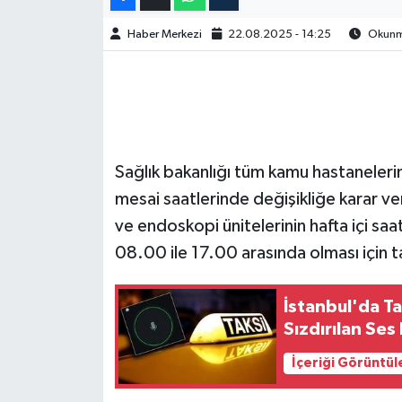
Haber Merkezi
22.08.2025 - 14:25
Okunma
Sağlık bakanlığı tüm kamu hastaneleri
mesai saatlerinde değişikliğe karar 
ve endoskopi ünitelerinin hafta içi sa
08.00 ile 17.00 arasında olması için 
İstanbul'da Ta
Sızdırılan Ses 
İçeriği Görüntül