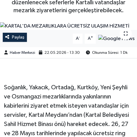
düzenlenecek seferlerle Kartallı vatandaşlar
mezarlık ziyaretlerini gerçekleştirebilecek.
Paylaş
-
+
A
A
Haber Merkezi
22.05.2026 - 13:30
Okunma Süresi: 1 Dk
Soğanlık, Yakacık, Ortadağ, Kurtköy, Yeni Şeyhli
ve Osmangazi mezarlıklarında yakınlarının
kabirlerini ziyaret etmek isteyen vatandaşlar için
servisler, Kartal Meydanı’ndan (Kartal Belediyesi
Sahil Hizmet Binası önü) hareket edecek. 26, 27
ve 28 Mayıs tarihlerinde yapılacak ücretsiz ring