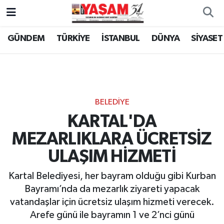
GÜNDEM
TÜRKİYE
İSTANBUL
DÜNYA
SİYASET
BELEDİYE
KARTAL'DA
MEZARLIKLARA ÜCRETSİZ
ULAŞIM HİZMETİ
Kartal Belediyesi, her bayram olduğu gibi Kurban
Bayramı’nda da mezarlık ziyareti yapacak
vatandaşlar için ücretsiz ulaşım hizmeti verecek.
Arefe günü ile bayramın 1 ve 2’nci günü