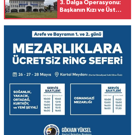
3. Dalga Operasyonu:
Başkanın Kızı ve Üst
Düzey İsimler
Gözaltında