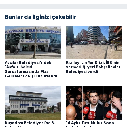
Bunlar da ilginizi çekebilir
Avcılar Belediyesi'ndeki
Kızılay İçin Yer Krizi: İBB'nin
'Asfalt İhalesi'
vermediği yeri Bahçelievler
Soruşturmasında Flaş
Belediyesi verdi
Gelişme: 12 Kişi Tutuklandı
Kuşadası Belediyesi’ne 3.
14 Aylık Tutukluluk Sona