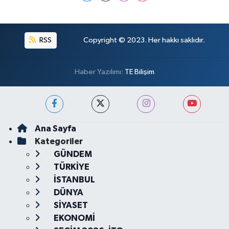
RSS
Copyright © 2023. Her hakkı saklıdır.
Haber Yazılımı:
TE Bilişim
Ana Sayfa
Kategoriler
GÜNDEM
TÜRKİYE
İSTANBUL
DÜNYA
SİYASET
EKONOMİ