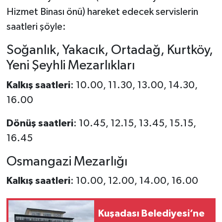
Hizmet Binası önü) hareket edecek servislerin
saatleri şöyle:
Soğanlık, Yakacık, Ortadağ, Kurtköy,
Yeni Şeyhli Mezarlıkları
Kalkış saatleri
: 10.00, 11.30, 13.00, 14.30,
16.00
Dönüş saatleri
: 10.45, 12.15, 13.45, 15.15,
16.45
Osmangazi Mezarlığı
Kalkış saatleri
: 10.00, 12.00, 14.00, 16.00
Kuşadası Belediyesi’ne