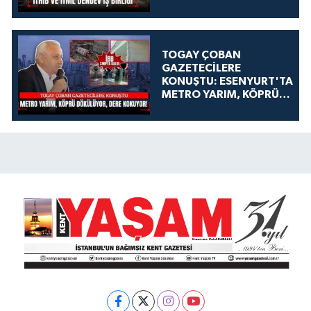
TOGAY ÇOBAN
GAZETECİLERE
KONUŞTU: ESENYURT'TA
METRO YARIM, KÖPRÜ
DÖKÜLÜYOR, DERE
KOKUYOR!