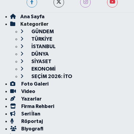
Ana Sayfa
Kategoriler
GÜNDEM
TÜRKİYE
İSTANBUL
DÜNYA
SİYASET
EKONOMİ
SEÇİM 2026: İTO
Foto Galeri
Video
Yazarlar
Firma Rehberi
Seri İlan
Röportaj
Biyografi