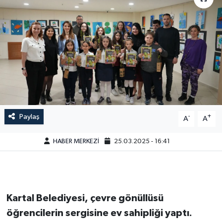
Paylaş
-
+
A
A
HABER MERKEZİ
25.03.2025 - 16:41
Kartal Belediyesi, çevre gönüllüsü
öğrencilerin sergisine ev sahipliği yaptı.