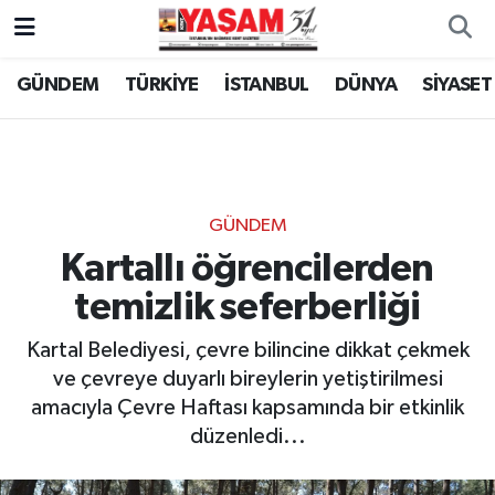
GÜNDEM
TÜRKİYE
İSTANBUL
DÜNYA
SİYASET
GÜNDEM
Kartallı öğrencilerden
temizlik seferberliği
Kartal Belediyesi, çevre bilincine dikkat çekmek
ve çevreye duyarlı bireylerin yetiştirilmesi
amacıyla Çevre Haftası kapsamında bir etkinlik
düzenledi...