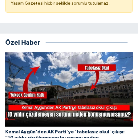
Yaşam Gazetesi hiçbir şekilde sorumlu tutulamaz.
Özel Haber
Kemal Aygün'den AK Parti'ye 'tabelasız okul' çıkışı:
"10 yıldır çözülemeyen bu sorunu neden