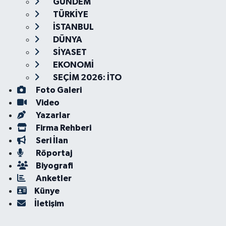
GÜNDEM
TÜRKİYE
İSTANBUL
DÜNYA
SİYASET
EKONOMİ
SEÇİM 2026: İTO
Foto Galeri
Video
Yazarlar
Firma Rehberi
Seri İlan
Röportaj
Biyografi
Anketler
Künye
İletişim