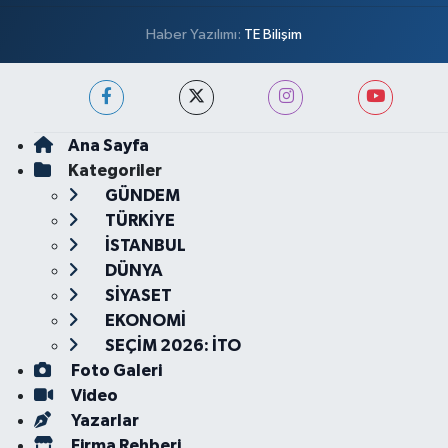
Haber Yazılımı:
TE Bilişim
Ana Sayfa
Kategoriler
GÜNDEM
TÜRKİYE
İSTANBUL
DÜNYA
SİYASET
EKONOMİ
SEÇİM 2026: İTO
Foto Galeri
Video
Yazarlar
Firma Rehberi