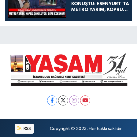
KONUŞTU: ESENYURT'TA
METRO YARIM, KÖPRÜ
DÖKÜLÜYOR, DERE
KOKUYOR!
RSS
Copyright © 2023. Her hakkı saklıdır.