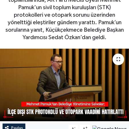
toplantılarında, AK Parti Meclis Üyesi Mehmet
Pamuk'un sivil toplum kuruluşları (STK)
protokolleri ve otopark sorunu üzerinden
yönelttiği eleştiriler gündem yarattı. Pamuk’un
sorularına yanıt, Küçükçekmece Belediye Başkan
Yardımcısı Sedat Özkan’dan geldi.
Paylaş
-
+