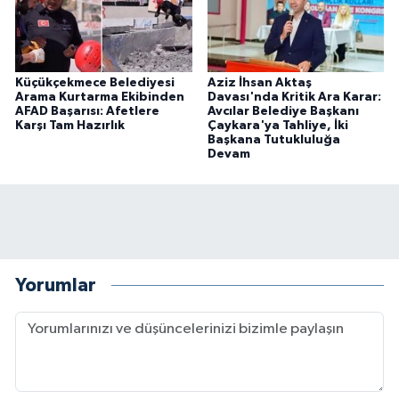
Küçükçekmece Belediyesi
Aziz İhsan Aktaş
Arama Kurtarma Ekibinden
Davası'nda Kritik Ara Karar:
AFAD Başarısı: Afetlere
Avcılar Belediye Başkanı
Karşı Tam Hazırlık
Çaykara'ya Tahliye, İki
Başkana Tutukluluğa
Devam
Yorumlar