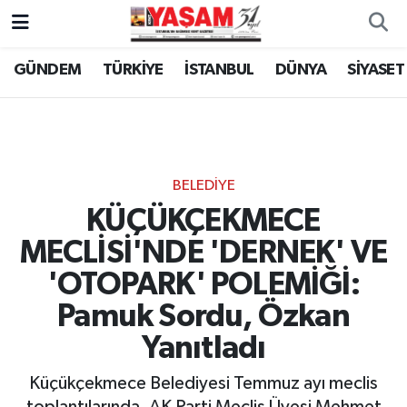
GÜNDEM
TÜRKİYE
İSTANBUL
DÜNYA
SİYASET
BELEDİYE
KÜÇÜKÇEKMECE
MECLİSİ'NDE 'DERNEK' VE
'OTOPARK' POLEMİĞİ:
Pamuk Sordu, Özkan
Yanıtladı
Küçükçekmece Belediyesi Temmuz ayı meclis