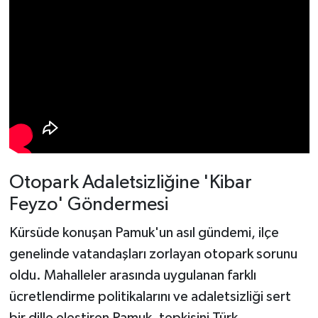
Otopark Adaletsizliğine 'Kibar
Feyzo' Göndermesi
Kürsüde konuşan Pamuk'un asıl gündemi, ilçe
genelinde vatandaşları zorlayan otopark sorunu
oldu. Mahalleler arasında uygulanan farklı
ücretlendirme politikalarını ve adaletsizliği sert
bir dille eleştiren Pamuk, tepkisini Türk