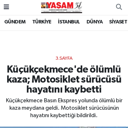
GÜNDEM
TÜRKİYE
İSTANBUL
DÜNYA
SİYASET
3.SAYFA
Küçükçekmece'de ölümlü
kaza; Motosiklet sürücüsü
hayatını kaybetti
Küçükçekmece Basın Ekspres yolunda ölümlü bir
kaza meydana geldi. Motosiklet sürücüsünün
hayatını kaybettiği bildirildi.