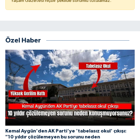
Yaşam Gazetesi hiçbir şekilde sorumlu tutulamaz.
Özel Haber
Kemal Aygün'den AK Parti'ye 'tabelasız okul' çıkışı:
"10 yıldır çözülemeyen bu sorunu neden