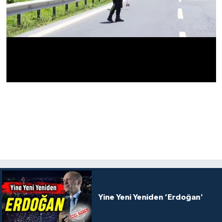
Yine Yeni Yeniden ‘Erdoğan'