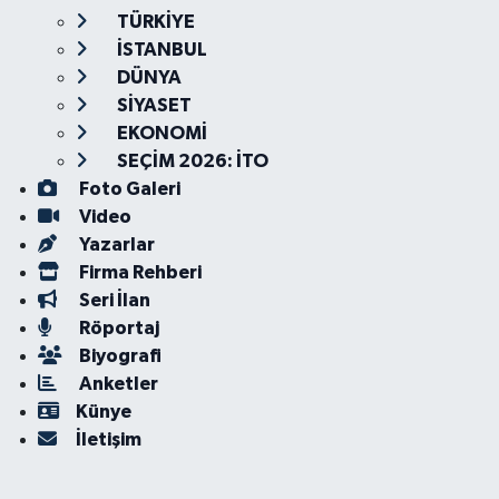
TÜRKİYE
İSTANBUL
DÜNYA
SİYASET
EKONOMİ
SEÇİM 2026: İTO
Foto Galeri
Video
Yazarlar
Firma Rehberi
Seri İlan
Röportaj
Biyografi
Anketler
Künye
İletişim