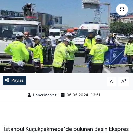
Paylaş
-
+
A
A
Haber Merkezi
06.05.2024 - 13:51
İstanbul Küçükçekmece'de bulunan Basın Ekspres