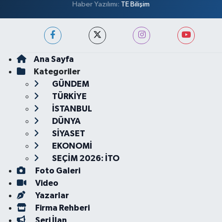
Haber Yazılımı:
TE Bilişim
Ana Sayfa
Kategoriler
GÜNDEM
TÜRKİYE
İSTANBUL
DÜNYA
SİYASET
EKONOMİ
SEÇİM 2026: İTO
Foto Galeri
Video
Yazarlar
Firma Rehberi
Seri İlan