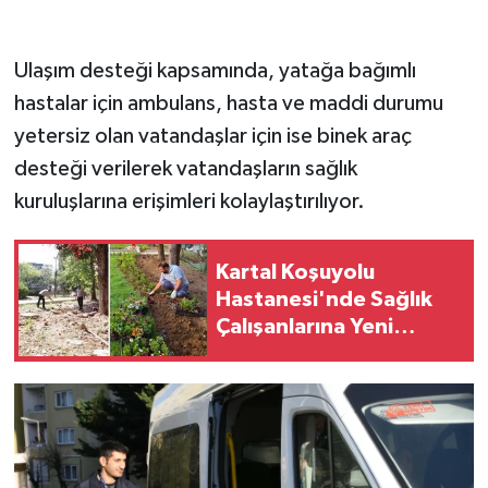
Ulaşım desteği kapsamında, yatağa bağımlı
hastalar için ambulans, hasta ve maddi durumu
yetersiz olan vatandaşlar için ise binek araç
desteği verilerek vatandaşların sağlık
kuruluşlarına erişimleri kolaylaştırılıyor.
Kartal Koşuyolu
Hastanesi'nde Sağlık
Çalışanlarına Yeni
Yaşam ve Dinlenme
Alanı