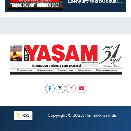
Esenyurt’taki bu okulu
konuşalım!
RSS
Copyright © 2023. Her hakkı saklıdır.