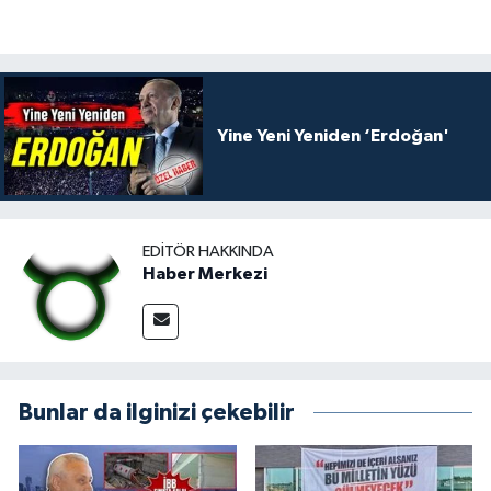
Yine Yeni Yeniden ‘Erdoğan'
EDITÖR HAKKINDA
Haber Merkezi
Bunlar da ilginizi çekebilir