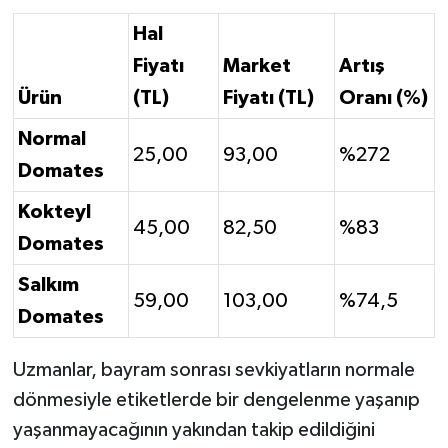
Hal
Fiyatı
Market
Artış
Ürün
(TL)
Fiyatı (TL)
Oranı (%)
Normal
25,00
93,00
%272
Domates
Kokteyl
45,00
82,50
%83
Domates
Salkım
59,00
103,00
%74,5
Domates
Uzmanlar, bayram sonrası sevkiyatların normale
dönmesiyle etiketlerde bir dengelenme yaşanıp
yaşanmayacağının yakından takip edildiğini