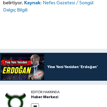
belirtiyor.
Kaynak:
Nefes Gazetesi / Songül
Dalgıç Bilgili
Yine Yeni Yeniden ‘Erdoğan'
EDITÖR HAKKINDA
Haber Merkezi