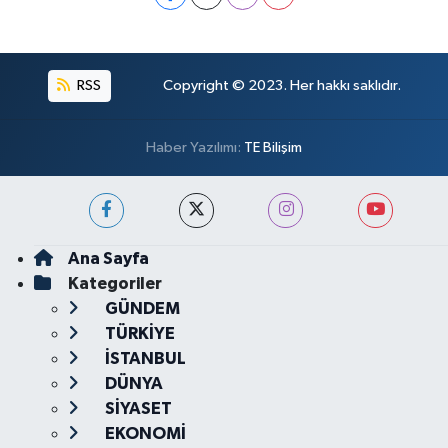
RSS
Copyright © 2023. Her hakkı saklıdır.
Haber Yazılımı:
TE Bilişim
Ana Sayfa
Kategoriler
GÜNDEM
TÜRKİYE
İSTANBUL
DÜNYA
SİYASET
EKONOMİ