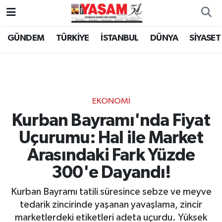
GÜNDEM
TÜRKİYE
İSTANBUL
DÜNYA
SİYASET
EKONOMİ
Kurban Bayramı'nda Fiyat
Uçurumu: Hal ile Market
Arasındaki Fark Yüzde
300'e Dayandı!
Kurban Bayramı tatili süresince sebze ve meyve
tedarik zincirinde yaşanan yavaşlama, zincir
marketlerdeki etiketleri adeta uçurdu. Yüksek