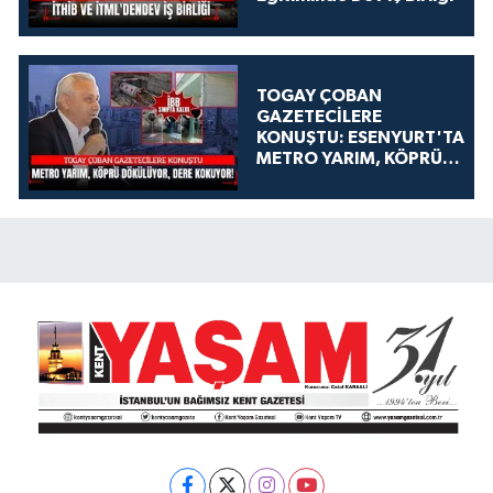
TOGAY ÇOBAN
GAZETECİLERE
KONUŞTU: ESENYURT'TA
METRO YARIM, KÖPRÜ
DÖKÜLÜYOR, DERE
KOKUYOR!